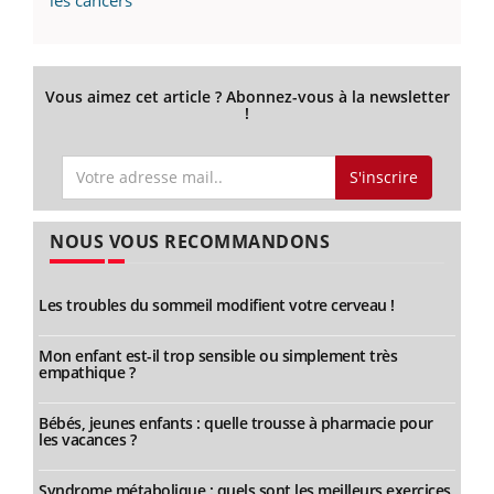
les cancers
Vous aimez cet article ? Abonnez-vous à la newsletter
!
S'inscrire
NOUS VOUS RECOMMANDONS
Les troubles du sommeil modifient votre cerveau !
Mon enfant est-il trop sensible ou simplement très
empathique ?
Bébés, jeunes enfants : quelle trousse à pharmacie pour
les vacances ?
Syndrome métabolique : quels sont les meilleurs exercices