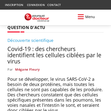
INSCRIPTION
CONNEXION
CONTACT
Menu
QUESTION D'ACTU
Découverte scientifique
Covid-19 : des chercheurs
identifient les cellules ciblées par le
virus
Par
Mégane Fleury
Pour se développer, le virus SARS-CoV-2 a
besoin de deux protéines, mais toutes les
cellules ne sont pas capables de les produire.
Des chercheurs constatent que des cellules
spécifiques présentes dans les poumons, les
voies nasales et l’intestin le sont, et seraient
donc ciblées par le virus.