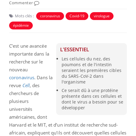
Commenter
Mots clés :
coronavirus
Covid-19
virologue
épidémie
C’est une avancée
L'ESSENTIEL
importante dans la
Les cellules du nez, des
recherche sur le
poumons et de l'intestin
nouveau
seraient les premières cibles
du SARS-CoV-2 dans
coronavirus
. Dans la
l'organisme
revue
Cell
, des
Ce serait dû à une protéine
chercheurs de
présente dans ces cellules et
plusieurs
dont le virus a besoin pour se
développer
universités
américaines, dont
Harvard et le MIT, et d’un institut de recherche sud-
africain, expliquent qu’ils ont découvert quelles cellules