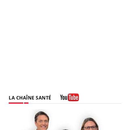
LA CHAÎNE SANTÉ
Youtube