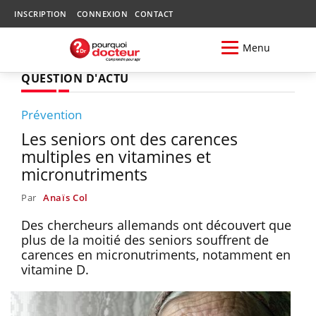
INSCRIPTION
CONNEXION
CONTACT
Menu
QUESTION D'ACTU
Prévention
Les seniors ont des carences
multiples en vitamines et
micronutriments
Par
Anaïs Col
Des chercheurs allemands ont découvert que
plus de la moitié des seniors souffrent de
carences en micronutriments, notamment en
vitamine D.