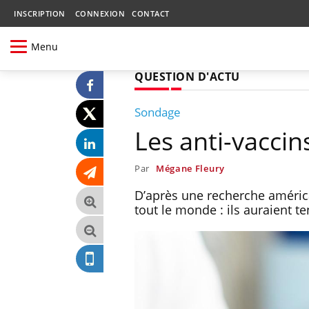
INSCRIPTION
CONNEXION
CONTACT
Menu
QUESTION D'ACTU
Sondage
Les anti-vaccin
Par
Mégane Fleury
D’après une recherche améric
tout le monde : ils auraient 