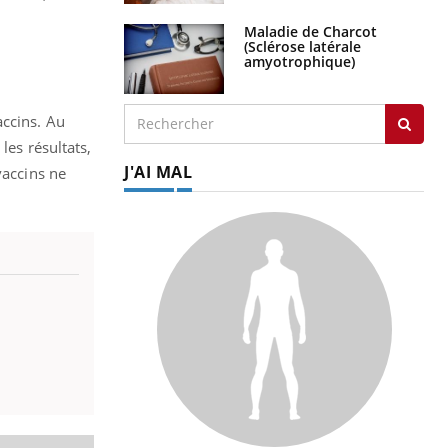
Maladie de Charcot
(Sclérose latérale
amyotrophique)
accins. Au
les résultats,
J'AI MAL
vaccins ne