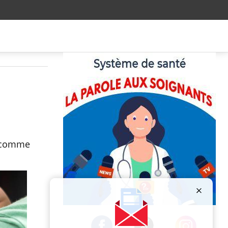
s comme
Publicité