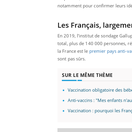
notamment pour confirmer leurs id
Les Français, largemen
En 2019, l’institut de sondage Gall
total, plus de 140 000 personnes, r
la France est le
premier pays anti-va
sont pas sûrs.
SUR LE MÊME THÈME
Vaccination obligatoire des béb
Anti-vaccins : "Mes enfants n'au
Vaccination : pourquoi les Fran