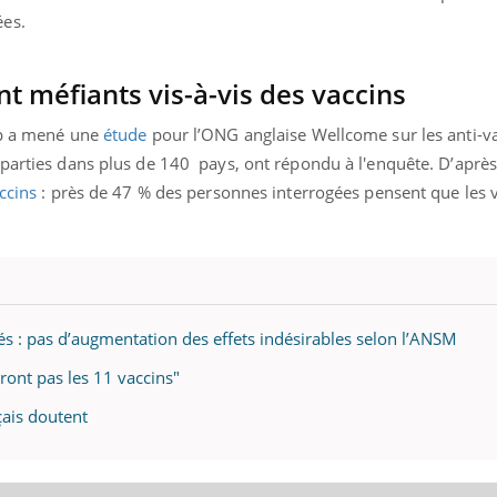
ées.
t méfiants vis-à-vis des vaccins
up a mené une
étude
pour l’ONG anglaise Wellcome sur les anti-v
éparties dans plus de 140
pays, ont répondu à l'enquête. D’après 
ccins
: près de 47 % des personnes interrogées pensent que les 
és : pas d’augmentation des effets indésirables selon l’ANSM
ront pas les 11 vaccins"
çais doutent