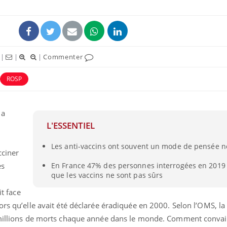
|
|
|
Commenter
ROSP
 a
L'ESSENTIEL
Les anti-vaccins ont souvent un mode de pensée n
cciner
es
En France 47% des personnes interrogées en 2019
que les vaccins ne sont pas sûrs
it face
rs qu’elle avait été déclarée éradiquée en 2000. Selon l’OMS, l
s millions de morts chaque année dans le monde. Comment convai