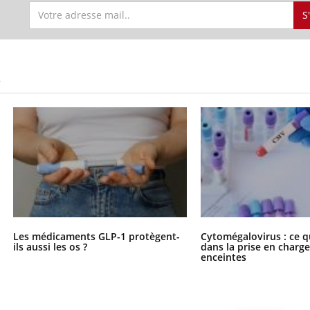
S
S
Les médicaments GLP-1 protègent-
Cytomégalovirus : ce q
ils aussi les os ?
dans la prise en char
enceintes