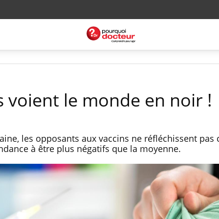
s voient le monde en noir !
aine, les opposants aux vaccins ne réfléchissent pa
tendance à être plus négatifs que la moyenne.