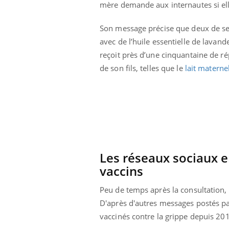
mère demande aux internautes si ell
Son message précise que deux de ses 
avec de l’huile essentielle de lavan
reçoit près d’une cinquantaine de r
de son fils, telles que le
lait materne
Les réseaux sociaux e
vaccins
Peu de temps après la consultation, l
D'après d'autres messages postés pa
vaccinés contre la grippe depuis 20