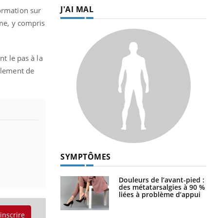
J'AI MAL
formation sur
rme, y compris
nt le pas à la
galement de
SYMPTÔMES
Douleurs de l’avant-pied :
des métatarsalgies à 90 %
liées à problème d’appui
'inscrire