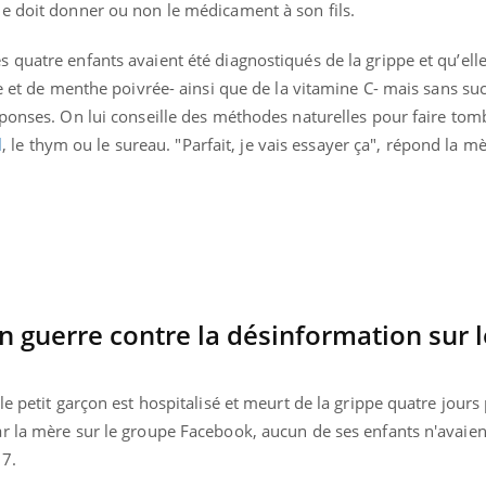
e doit donner ou non le médicament à son fils.
quatre enfants avaient été diagnostiqués de la grippe et qu’elle 
de et de menthe poivrée- ainsi que de la vitamine C- mais sans su
éponses.
On lui conseille des méthodes naturelles pour faire tomb
l
, le thym ou le sureau. "Parfait, je vais essayer ça", répond la m
n guerre contre la désinformation sur l
e petit garçon est hospitalisé et meurt de la grippe quatre jours 
r la mère sur le groupe Facebook, aucun de ses enfants n'avaien
17.