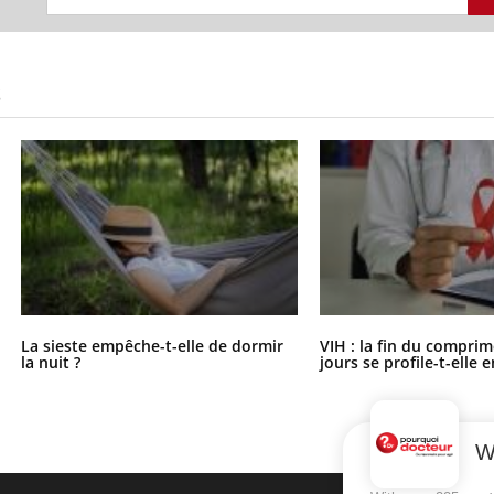
S
La sieste empêche-t-elle de dormir
VIH : la fin du comprim
la nuit ?
jours se profile-t-elle e
W