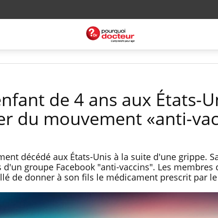
nfant de 4 ans aux États-U
nger du mouvement «anti-vac
ent décédé aux États-Unis à la suite d'une grippe. 
s d'un groupe Facebook "anti-vaccins". Les membres 
lé de donner à son fils le médicament prescrit par l