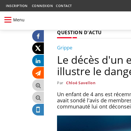
INSCRIPTION
CONNEXION
CONTACT
Menu
QUESTION D'ACTU
Grippe
Le décès d'un e
illustre le da
Par
Chloé Savellon
Un enfant de 4 ans est récemm
avait sondé l'avis de membre
communauté lui ont déconseil