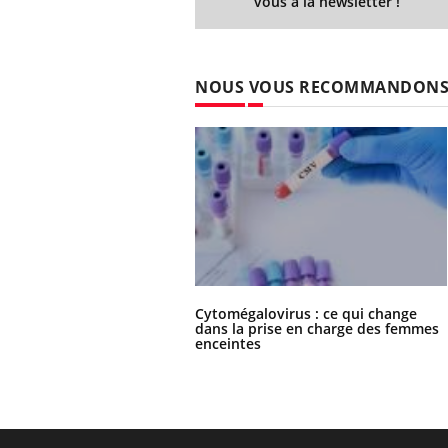
vous à la newsletter !
NOUS VOUS RECOMMANDON
Cytomégalovirus : ce qui change
dans la prise en charge des femmes
enceintes