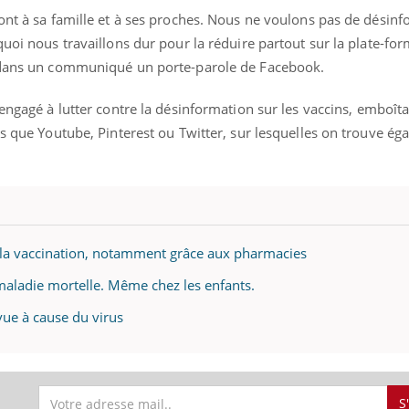
ont à sa famille et à ses proches. Nous ne voulons pas de désin
quoi nous travaillons dur pour la réduire partout sur la plate-fo
é dans un communiqué un porte-parole de Facebook.
 engagé à lutter contre la désinformation sur les vaccins, emboîta
es que Youtube, Pinterest ou Twitter, sur lesquelles on trouve é
 la vaccination, notamment grâce aux pharmacies
maladie mortelle. Même chez les enfants.
 vue à cause du virus
S