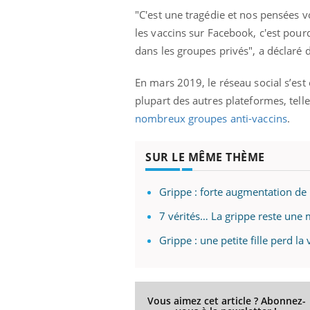
"C'est une tragédie et nos pensées v
les vaccins sur Facebook, c'est pour
dans les groupes privés", a déclar
En mars 2019, le réseau social
s’est
plupart des autres plateformes, tell
nombreux groupes anti-vaccins
.
SUR LE MÊME THÈME
Grippe : forte augmentation de
7 vérités… La grippe reste une 
Grippe : une petite fille perd la
Vous aimez cet article ? Abonnez-