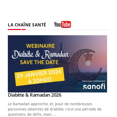
LA CHAÎNE SANTÉ
Youtube
Youtube
Diabète & Ramadan 2026
Youtube
Le Ramadan approche, et, pour de nombreuses
vie !
personnes atteintes de diabète, c'est une période de
…
questions, de défis, mais ...