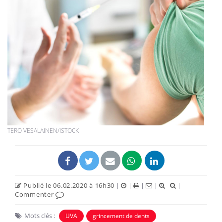
TERO VESALAINEN/ISTOCK
Publié le 06.02.2020 à 16h30
|
|
|
|
|
Commenter
Mots clés :
UVA
grincement de dents