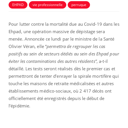
EHPAD
vie professionnelle
perruque
Pour lutter contre la mortalité due au Covid-19 dans les
Ehpad, une opération massive de dépistage sera
menée. Annoncée ce lundi par le ministre de la Santé
Olivier Véran, elle “
permettra de regrouper les cas
positifs au sein de secteurs dédiés au sein des Ehpad pour
éviter les contaminations des autres résidents”
, a-t-il
détaillé. Les tests seront réalisés dès le premier cas et
permettront de tenter d’enrayer la spirale mortifère qui
touche les maisons de retraite médicalisées et autres
établissements médico-sociaux, où 2 417 décès ont
officiellement été enregistrés depuis le début de
l’épidémie.