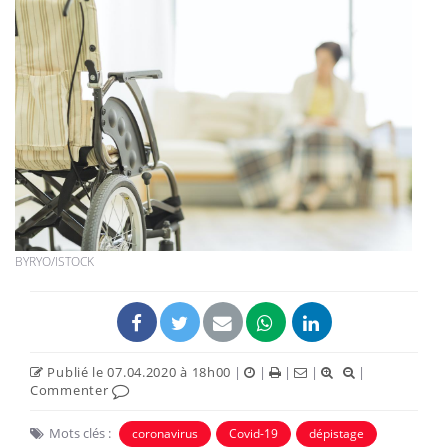
BYRYO/ISTOCK
Publié le 07.04.2020 à 18h00
|
|
|
|
|
Commenter
Mots clés :
coronavirus
Covid-19
dépistage