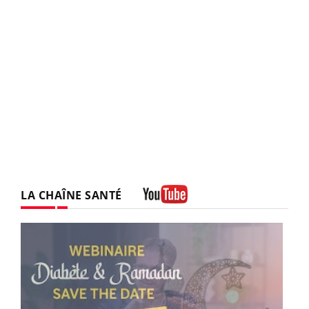
LA CHAÎNE SANTÉ
Youtube