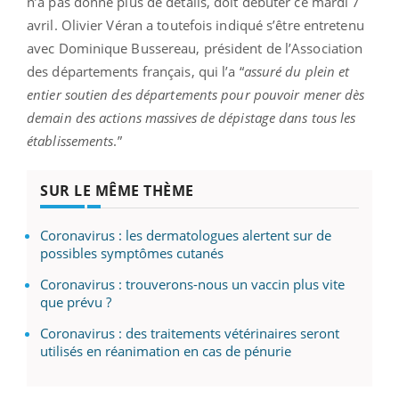
n’a pas donné plus de détails, doit débuter ce mardi 7
avril. Olivier Véran a toutefois indiqué s’être entretenu
avec Dominique Bussereau, président de l’Association
des départements français, qui l’a “
assuré du plein et
entier soutien des départements pour pouvoir mener dès
demain des actions massives de dépistage dans tous les
établissements
.”
SUR LE MÊME THÈME
Coronavirus : les dermatologues alertent sur de
possibles symptômes cutanés
Coronavirus : trouverons-nous un vaccin plus vite
que prévu ?
Coronavirus : des traitements vétérinaires seront
utilisés en réanimation en cas de pénurie