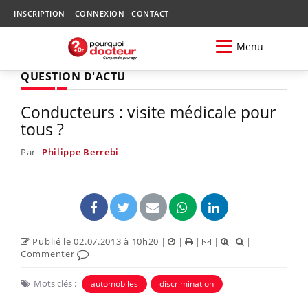
INSCRIPTION
CONNEXION
CONTACT
Menu
QUESTION D'ACTU
Conducteurs : visite médicale pour
tous ?
Par
Philippe Berrebi
Publié le 02.07.2013 à 10h20
|
|
|
|
|
Commenter
Mots clés :
automobiles
discrimination