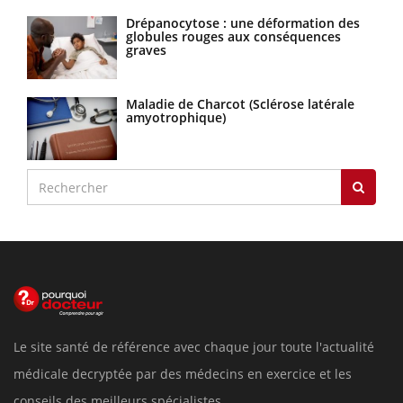
Drépanocytose : une déformation des
globules rouges aux conséquences
graves
Maladie de Charcot (Sclérose latérale
amyotrophique)
Le site santé de référence avec chaque jour toute l'actualité
médicale decryptée par des médecins en exercice et les
conseils des meilleurs spécialistes.