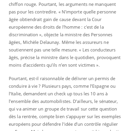
chiffon rouge. Pourtant, les arguments ne manquent
pas pour les contredire. « N'importe quelle personne
âgée obtiendrait gain de cause devant la Cour
européenne des droits de l'homme : c'est de la
discrimination », objecte la ministre des Personnes
âgées, Michèle Delaunay. Même les assureurs ne
soutiennent pas une telle mesure. « Les conducteurs
âgés, précise la ministre dans le quotidien, provoquent
moins d’accidents qu’ils n’en sont victimes ».
Pourtant, est-il raisonnable de délivrer un permis de
conduire à vie ? Plusieurs pays, comme l’Espagne ou
l’Italie, demandent un check up tous les 10 ans à
l’ensemble des automobilistes. D’ailleurs, le sénateur,
qui va animer un groupe de travail sur cette question
dès la rentrée, compte bien s’appuyer sur les exemples
européens pour défendre l’idée d’un contrôle régulier