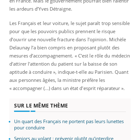
en France. Mais le gouvernement pourrait bien ralentir
les ardeurs d’Yves Détraigne.
Les Français et leur voiture, le sujet paraît trop sensible
pour que les pouvoirs publics prennent le risque
d’ouvrir une nouvelle fracture dans l’opinion. Michèle
Delaunay l’a bien compris en proposant plutôt des
mesures d’accompagnement. « C'est le rôle du médecin
d'attirer l'attention du patient sur la baisse de son
aptitude à conduire », indique-t-elle au Parisien. Quant
aux personnes âgées, la ministre préfère les
« accompagner (...) dans un état d'esprit réparateur ».
SUR LE MÊME THÈME
Un quart des Français ne portent pas leurs lunettes
pour conduire
Seniors au volant : prévenir plutôt qu’interdire