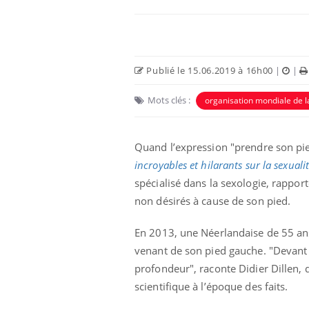
Publié le 15.06.2019 à 16h00
|
|
Mots clés :
organisation mondiale de l
Quand l’expression "prendre son pied
incroyables et hilarants sur la sexuali
spécialisé dans la sexologie, rapp
non désirés à cause de son pied.
En 2013, une Néerlandaise de 55 ans
venant de son pied gauche. "Devant
profondeur", raconte Didier Dillen, q
scientifique à l’époque des faits.