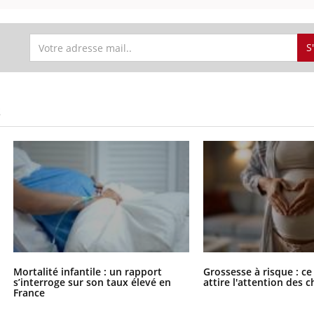
S
S
Mortalité infantile : un rapport
Grossesse à risque : ce
s’interroge sur son taux élevé en
attire l'attention des 
France