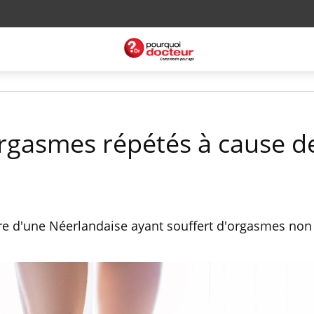
'orgasmes répétés à cause d
oire d'une Néerlandaise ayant souffert d'orgasmes non