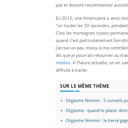
pas et doivent recommencer aussitô
En 2012, une Américaine a ainsi mis 
"un toutes les 30 secondes, pendant 
C’est les montagnes russes permanen
quand c’est particulièrement horrible
j’arrive un peu mieux à me contrôler
dis que je pourrais retourner au tra
médias
. A l’heure actuelle, on en s
difficile à traiter.
SUR LE MÊME THÈME
Orgasme féminin : 5 conseils po
Orgasme : quand le plaisir don
Orgasme féminin : le tiercé gag