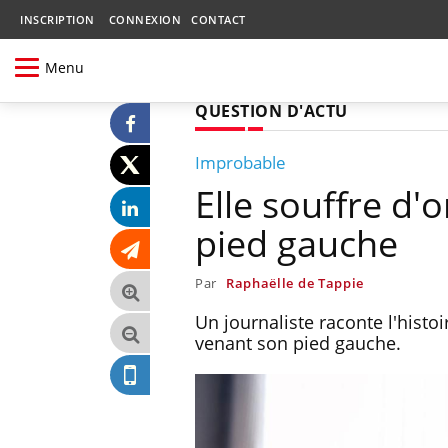
INSCRIPTION
CONNEXION
CONTACT
Menu
QUESTION D'ACTU
Improbable
Elle souffre d
pied gauche
Par
Raphaëlle de Tappie
Un journaliste raconte l'hist
venant son pied gauche.