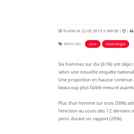
Publié le 22.05.2019 à 09h30
|
|
Mots clés :
sexe
tabacologie
Six hommes sur dix (61%) ont déjà r
selon une nouvelle enquête nationale
Une proportion en hausse continue a
beaucoup plus faible mesuré auprès
Plus d’un homme sur trois (38%) ad
l’érection au cours des 12 derniers
pénis
durant un rapport (20%).