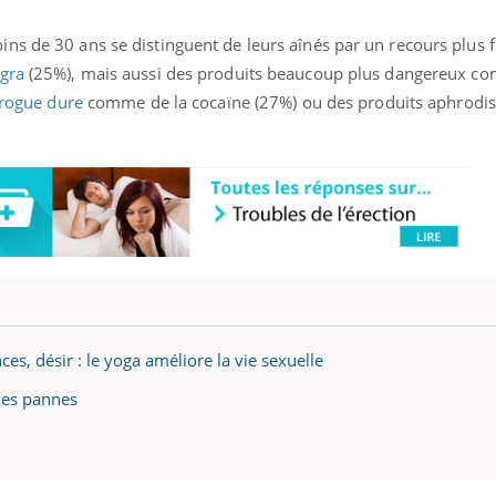
ns de 30 ans se distinguent de leurs aînés par un recours plus f
agra
(25%), mais aussi des produits beaucoup plus dangereux c
rogue dure
comme de la cocaïne (27%) ou des produits aphrodi
s, désir : le yoga améliore la vie sexuelle
 les pannes