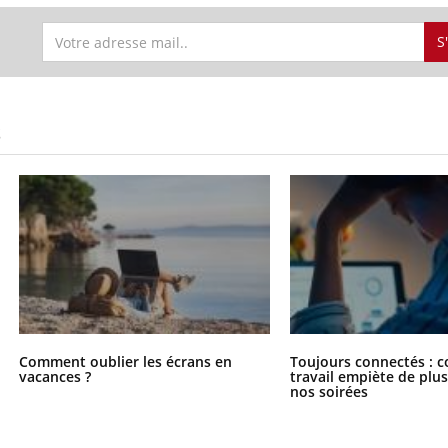
S
S
Comment oublier les écrans en
Toujours connectés : 
vacances ?
travail empiète de plus
nos soirées