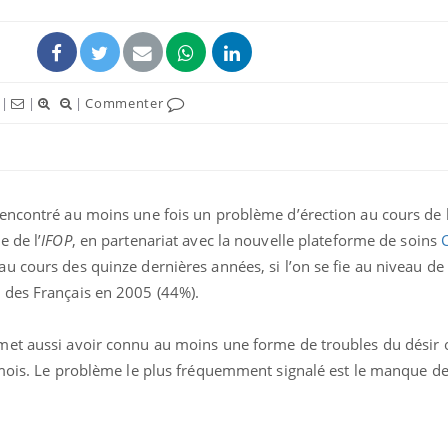
|
|
|
Commenter
encontré au moins une fois un problème d’érection au cours de l
 de l’
IFOP
, en partenariat avec la nouvelle plateforme de soins
u cours des quinze dernières années, si l’on se fie au niveau de
 des Français en 2005 (44%).
met aussi avoir connu au moins une forme de troubles du désir 
 mois. Le problème le plus fréquemment signalé est le manque d