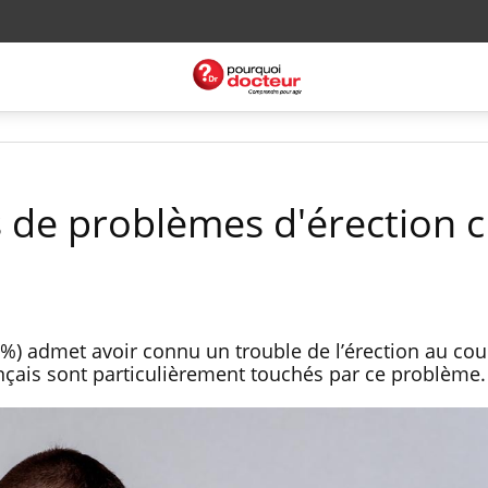
s de problèmes d'érection 
%) admet avoir connu un trouble de l’érection au cou
nçais sont particulièrement touchés par ce problème