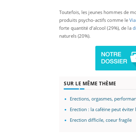
Toutefois, les jeunes hommes de moi
produits psycho-actifs comme le
Vi
forte quantité d’alcool (29%), de la
d
naturels (20%).
SUR LE MÊME THÈME
Erections, orgasmes, performance
Erection : la caféine peut éviter
Erection difficile, coeur fragile