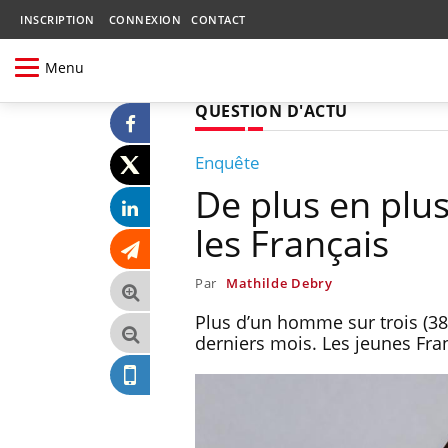
INSCRIPTION
CONNEXION
CONTACT
Menu
QUESTION D'ACTU
Enquête
De plus en plu
les Français
Par
Mathilde Debry
Plus d’un homme sur trois (38
derniers mois. Les jeunes Fra