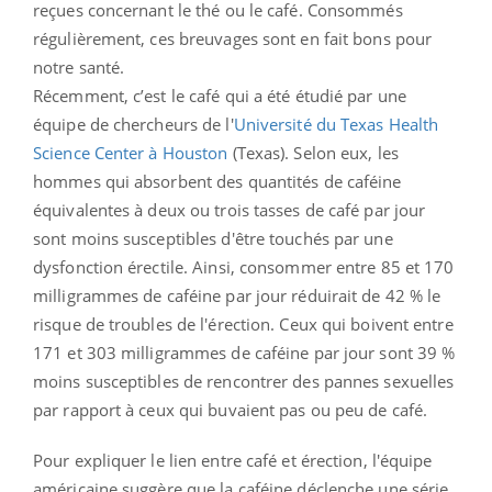
reçues concernant le thé ou le café. Consommés
régulièrement, ces breuvages sont en fait bons pour
notre santé.
Récemment, c’est le café qui a été étudié par une
équipe de chercheurs de l'
Université du Texas Health
Science Center à Houston
(Texas). Selon eux, les
hommes qui absorbent des quantités de caféine
équivalentes à deux ou trois tasses de café par jour
sont moins susceptibles d'être touchés par une
dysfonction érectile. Ainsi, consommer entre 85 et 170
milligrammes de caféine par jour réduirait de 42 % le
risque de troubles de l'érection. Ceux qui boivent entre
171 et 303 milligrammes de caféine par jour sont 39 %
moins susceptibles de rencontrer des pannes sexuelles
par rapport à ceux qui buvaient pas ou peu de café.
Pour expliquer le lien entre café et érection, l'équipe
américaine suggère que la caféine déclenche une série