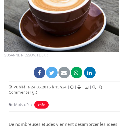
SUSANNE NILSSON, FLICKR
Publié le 24.05.2015 à 15h24
|
|
|
|
|
Commenter
Mots clés :
café
De nombreuses études viennent désamorcer les idées