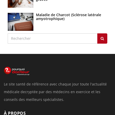
Maladie de Charcot (Sclérose latérale
amyotrophique)
Le site santé de référence avec chaque jour toute l'actualité
médicale decryptée par des médecins en exercice et les
conseils des meilleurs spécialistes.
À PROPOS