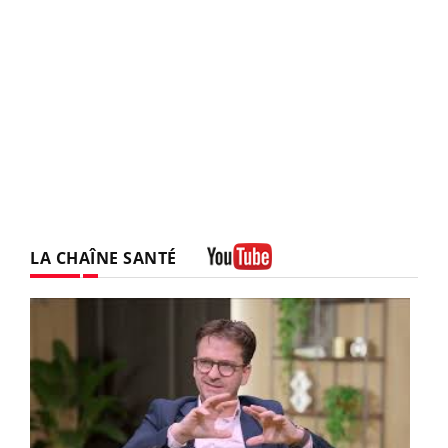
LA CHAÎNE SANTÉ
Youtube