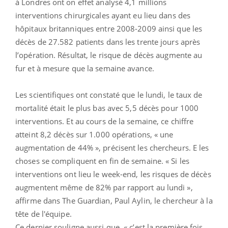
à Londres ont on effet analysé 4,1 millions
interventions chirurgicales ayant eu lieu dans des
hôpitaux britanniques entre 2008-2009 ainsi que les
décès de 27.582 patients dans les trente jours après
l’opération. Résultat, le risque de décès augmente au
fur et à mesure que la semaine avance.
Les scientifiques ont constaté que le lundi, le taux de
mortalité était le plus bas avec 5,5 décès pour 1000
interventions. Et au cours de la semaine, ce chiffre
atteint 8,2 décès sur 1.000 opérations, « une
augmentation de 44% », précisent les chercheurs. E les
choses se compliquent en fin de semaine. « Si les
interventions ont lieu le week-end, les risques de décès
augmentent même de 82% par rapport au lundi »,
affirme dans The Guardian, Paul Aylin, le chercheur à la
tête de l'équipe.
Ce dernier souligne aussi que, « c’est la première fois