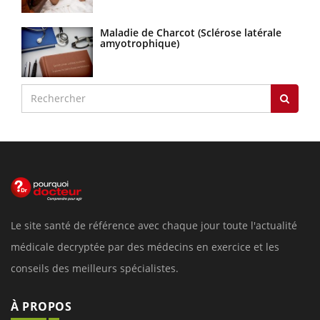
Maladie de Charcot (Sclérose latérale
amyotrophique)
Le site santé de référence avec chaque jour toute l'actualité
médicale decryptée par des médecins en exercice et les
conseils des meilleurs spécialistes.
À PROPOS