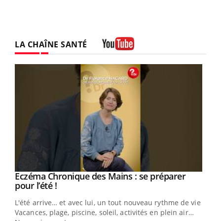
LA CHAÎNE SANTÉ
Youtube
Eczéma Chronique des Mains : se préparer
Youtube
Youtube
pour l’été !
L'été arrive… et avec lui, un tout nouveau rythme de vie !
Vacances, plage, piscine, soleil, activités en plein air…