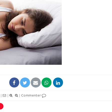
|
|
|
Commenter
e