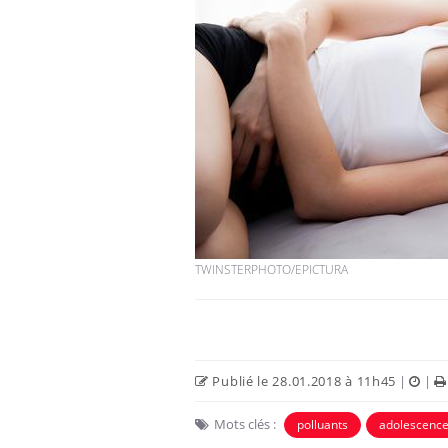
TWINSTERPHOTO/EPICTURA
Publié le 28.01.2018 à 11h45
|
|
Mots clés :
polluants
adolescenc