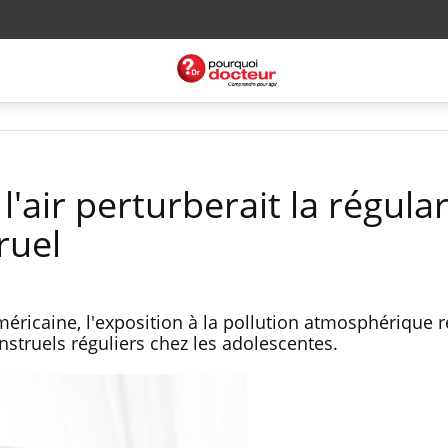
l'air perturberait la régular
ruel
éricaine, l'exposition à la pollution atmosphérique r
nstruels réguliers chez les adolescentes.