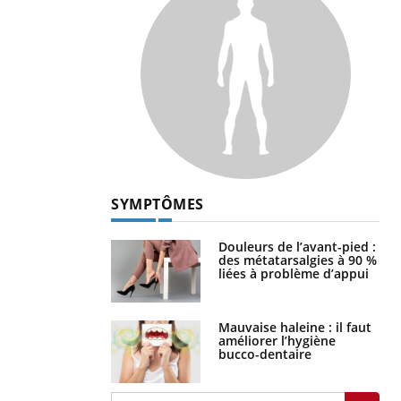
SYMPTÔMES
Douleurs de l’avant-pied :
des métatarsalgies à 90 %
liées à problème d’appui
Mauvaise haleine : il faut
améliorer l’hygiène
bucco-dentaire