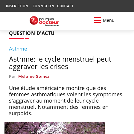
INSCRIPTION
CONNEXION
CONTACT
Menu
QUESTION D'ACTU
Asthme
Asthme: le cycle menstruel peut
aggraver les crises
Par
Melanie Gomez
Une étude américaine montre que des
femmes asthmatiques voient les symptomes
s'aggraver au moment de leur cycle
menstruel. Notamment des femmes en
surpoids.