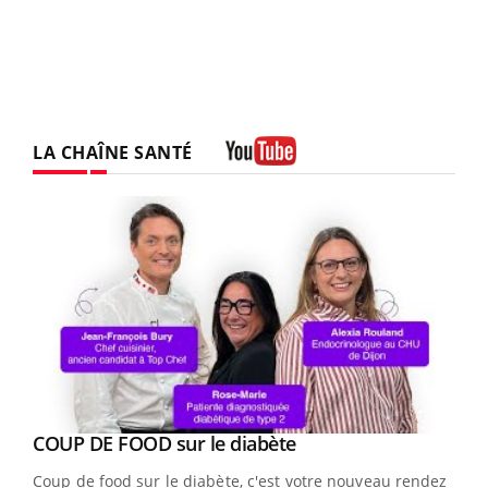
LA CHAÎNE SANTÉ
Youtube
Youtube
cès
COUP DE FOOD sur le diabète
Youtube
Coup de food sur le diabète, c'est votre nouveau rendez-