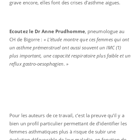
grave encore, elles font des crises d’asthme aigues.
Ecoutez le Dr Anne Prudhomme
, pneumologue au
CH de Bigorre :
« L’étude montre que ces femmes qui ont
un asthme prémenstruel ont aussi souvent un IMC (1)
plus important, une capacité respiratoire plus faible et un
reflux gastro-oesophagien. »
Pour les auteurs de ce travail, c’est la preuve qu’il y a
bien un profil particulier permettant de d’identifier les
femmes asthmatiques plus à risque de subir une
évolution défavorable de leur maladie, en fonction de