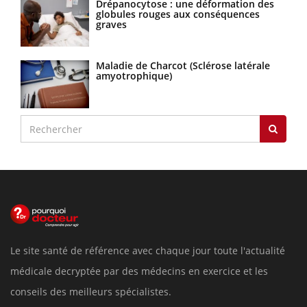
Drépanocytose : une déformation des
globules rouges aux conséquences
graves
Maladie de Charcot (Sclérose latérale
amyotrophique)
Le site santé de référence avec chaque jour toute l'actualité
médicale decryptée par des médecins en exercice et les
conseils des meilleurs spécialistes.