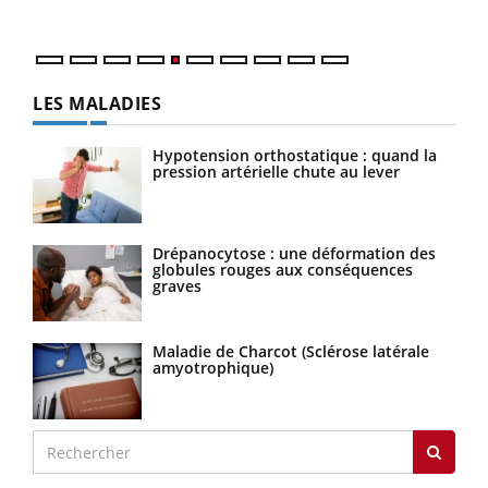
numé
LES MALADIES
Hypotension orthostatique : quand la
pression artérielle chute au lever
Drépanocytose : une déformation des
globules rouges aux conséquences
graves
Maladie de Charcot (Sclérose latérale
amyotrophique)