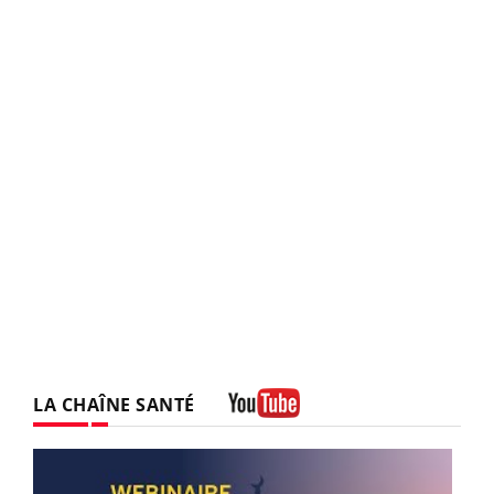
LA CHAÎNE SANTÉ
Youtube