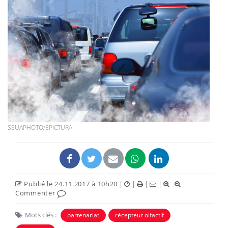
SSUAPHOTO/EPICTURA
Publié le 24.11.2017 à 10h20
|
|
|
|
|
Commenter
Mots clés :
partenariat
récepteur olfactif