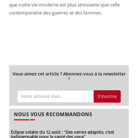
que notre vie moderne est plus stressante que celle
contemporaine des guerres et des famines.
Vous aimez cet article ? Abonnez-vous à la newsletter
!
S'inscrire
NOUS VOUS RECOMMANDONS
Éclipse solaire du 12 août : “Des verres adaptés, c'est
indispensable pour la santé des yeux”