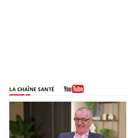
LA CHAÎNE SANTÉ
Youtube