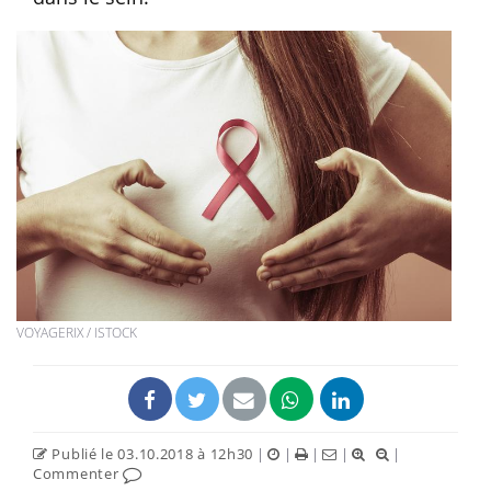
VOYAGERIX / ISTOCK
Publié le 03.10.2018 à 12h30
|
|
|
|
|
Commenter