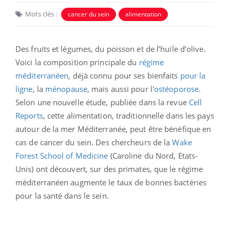
Mots clés :
cancer du sein
alimentation
Des fruits et légumes, du poisson et de l’huile d’olive.
Voici la composition principale du
régime
méditerranéen
, déjà connu pour ses bienfaits
pour la
ligne
, la
ménopause
, mais aussi pour l'
ostéoporose
.
Selon une nouvelle étude, publiée dans la revue
Cell
Reports
, cette alimentation, traditionnelle dans les pays
autour de la mer Méditerranée, peut être bénéfique en
cas de cancer du sein. Des chercheurs de la
Wake
Forest School of Medicine
(Caroline du Nord, Etats-
Unis) ont découvert, sur des primates, que le régime
méditerranéen augmente le taux de bonnes bactéries
pour la santé dans le sein.