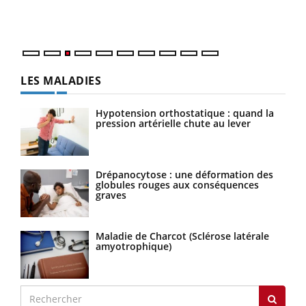
Vaca
Nos 
LES MALADIES
Hypotension orthostatique : quand la
pression artérielle chute au lever
Drépanocytose : une déformation des
globules rouges aux conséquences
graves
Maladie de Charcot (Sclérose latérale
amyotrophique)