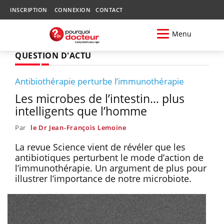
INSCRIPTION
CONNEXION
CONTACT
Menu
QUESTION D'ACTU
Antibiothérapie perturbe l’immunothérapie
Les microbes de l’intestin… plus
intelligents que l’homme
Par
le Dr Jean-François Lemoine
La revue Science vient de révéler que les
antibiotiques perturbent le mode d’action de
l’immunothérapie. Un argument de plus pour
illustrer l’importance de notre microbiote.