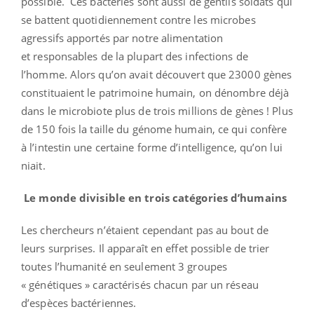
possible. Ces bactéries sont aussi de gentils soldats qui
se battent quotidiennement contre les microbes
agressifs apportés par notre alimentation
et responsables de la plupart des infections de
l’homme. Alors qu’on avait découvert que 23000 gènes
constituaient le patrimoine humain, on dénombre déjà
dans le microbiote plus de trois millions de gènes ! Plus
de 150 fois la taille du génome humain, ce qui confère
à l’intestin une certaine forme d’intelligence, qu’on lui
niait.
Le monde divisible en trois catégories d’humains
Les chercheurs n’étaient cependant pas au bout de
leurs surprises. Il apparaît en effet possible de trier
toutes l’humanité en seulement 3 groupes
« génétiques » caractérisés chacun par un réseau
d’espèces bactériennes.