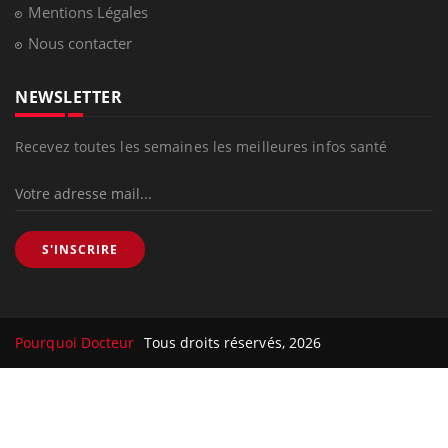
Mentions Légales
Nous contacter
NEWSLETTER
Recevez toutes les semaines les meilleures infos santé
S'INSCRIRE
Pourquoi Docteur
Tous droits réservés, 2026