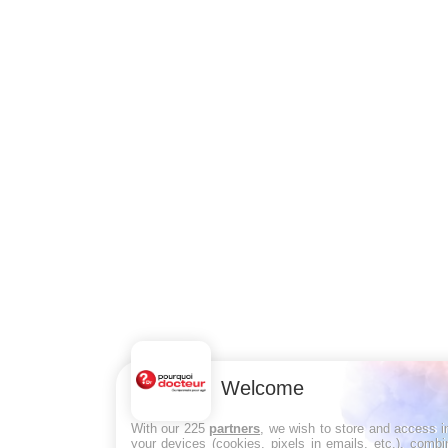
Welcome
With our 225
partners
, we wish to store and access i
your devices (cookies, pixels in emails, etc.), comb