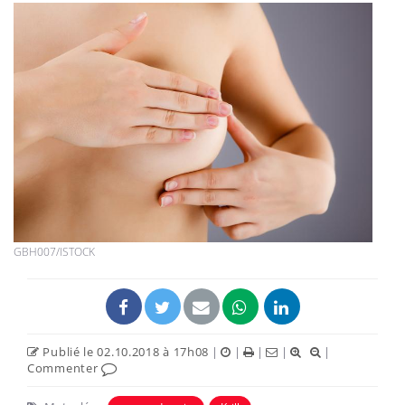
GBH007/ISTOCK
Publié le 02.10.2018 à 17h08
|
|
|
|
|
Commenter