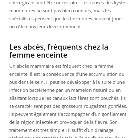
chirurgicale peut être nécessaire. Les causes des kystes
mammaires ne sont pas bien connues, mais les
spécialistes pensent que les hormones peuvent jouer
un rôle dans leur développement.
Les abcès, fréquents chez la
femme enceinte
Un abcès mammaire est fréquent chez la femme
enceinte. Il est la conséquence d’une accumulation du
pus dans le sein. Il peut se développer à la suite d’une
infection bactérienne par un mamelon fissuré ou en
allaitant lorsque les canaux lactifères sont bouchés. Ils
se caractérisent pas des grosseurs rougeâtres gonflées.
Ils peuvent également s’accompagner d’un gonflement
de la région infectée et provoquer de la fièvre. Son
traitement est très simple : il suffit d’un drainage,
réalisé sous anesthésie locale, à l’aide d’une aiguille ou