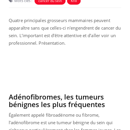
Mots clés :
cancer du sein
Krill
Quatre principales grosseurs mammaires peuvent
apparaître sans que celles-ci n'engendrent de cancer du
sein. L’important est d’être attentive et d’aller voir un
professionnel. Présentation.
Adénofibromes, les tumeurs
bénignes les plus fréquentes
Également appelé fibroadénome ou fibrome,
l’adénofibrome est une tumeur bénigne du sein qui
s’observe particulièrement chez les femmes jeunes. Les