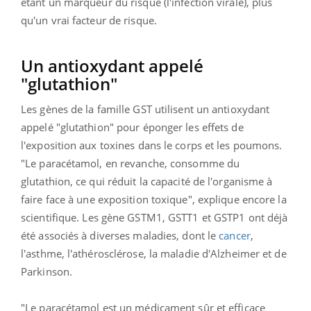
étant un marqueur du risque (l'infection virale), plus
qu'un vrai facteur de risque.
Un antioxydant appelé
"glutathion"
Les gènes de la famille GST utilisent un antioxydant
appelé "glutathion" pour éponger les effets de
l'exposition aux toxines dans le corps et les poumons.
"Le paracétamol, en revanche, consomme du
glutathion, ce qui réduit la capacité de l'organisme à
faire face à une exposition toxique", explique encore la
scientifique.
Les gène GSTM1, GSTT1 et GSTP1 ont déjà
été associés à diverses maladies, dont le
cancer
,
l'asthme, l'athérosclérose, la maladie d'Alzheimer et de
Parkinson.
"Le paracétamol est un médicament sûr et efficace