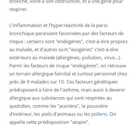
bronche, voire à son obstruction, et à une gène pour
respirer.
L’inflammation et l’hyperréactivité de la paroi
bronchique paraissent favorisées par des facteurs de
risque : certains sont "endogènes", c’est-à-dire propres
au malade, et d’autres sont "exogènes" c’est-à-dire
extérieurs au malade (allergènes, pollution, virus…).
Parmi les facteurs de risque "endogènes", on retrouve
un terrain allergique familial et surtout personnel chez
près de 9 malades sur 10. Ces facteurs génétiques
prédisposent à faire de l’asthme, mais aussi à devenir
allergique aux substances qui sont respirées au
quotidien, comme les "acariens", la poussière
d'intérieur, les poils d’animaux ou les
pollens
. On
appelle cette prédisposition "atopie".