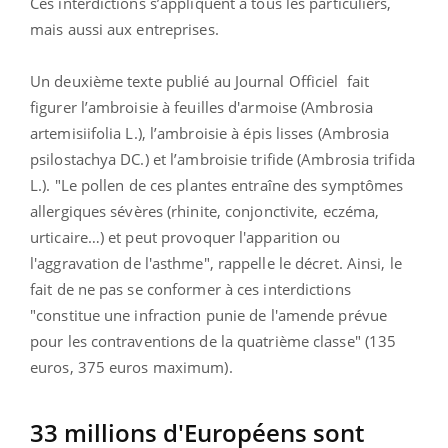
Ces interdictions s’appliquent à tous les particuliers,
mais aussi aux entreprises.
Un deuxième texte publié au Journal Officiel fait
figurer l’ambroisie à feuilles d'armoise (Ambrosia
artemisiifolia L.), l’ambroisie à épis lisses (Ambrosia
psilostachya DC.) et l’ambroisie trifide (Ambrosia trifida
L.). "Le pollen de ces plantes entraîne des symptômes
allergiques sévères (rhinite, conjonctivite, eczéma,
urticaire…) et peut provoquer l'apparition ou
l'aggravation de l'asthme", rappelle le décret. Ainsi, le
fait de ne pas se conformer à ces interdictions
"constitue une infraction punie de l'amende prévue
pour les contraventions de la quatrième classe" (135
euros, 375 euros maximum).
33 millions d'Européens sont