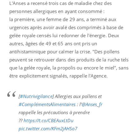
L'Anses a recensé trois cas de maladie chez des
personnes allergiques en ayant consommé :
la première, une femme de 29 ans, a terminé aux
urgences après avoir avalé des comprimés à base de
gelée royale censés lui redonner de l'énergie. Deux
autres, âgées de 49 et 65 ans ont pris un
antihistaminique pour calmer la crise.
"Des pollens
peuvent se retrouver dans des produits de la ruche tels
que la gelée royale, la propolis ou encore le miel", sans
être explicitement signalés, rappelle l'Agence.
[
#Nutrivigilance
] Allergies aux pollens et
#ComplémentsAlimentaires
: l’
@Anses_fr
rappelle les précautions à prendre
??
https://t.co/CBEAuxLtDu
pic.twitter.com/KFm2jAHSo7