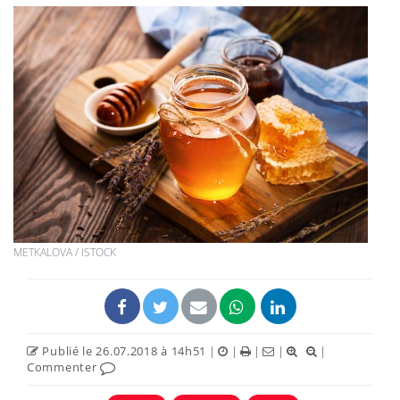
METKALOVA / ISTOCK
Publié le 26.07.2018 à 14h51
|
|
|
|
|
Commenter