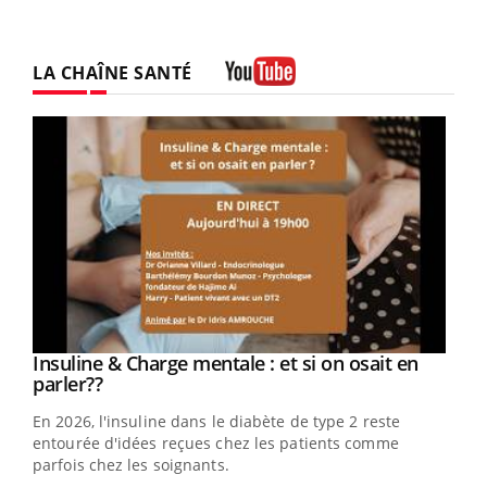
LA CHAÎNE SANTÉ
Youtube
Youtube
Insuline & Charge mentale : et si on osait en
Youtube
Youtube
parler??
En 2026, l'insuline dans le diabète de type 2 reste
entourée d'idées reçues chez les patients comme
parfois chez les soignants.