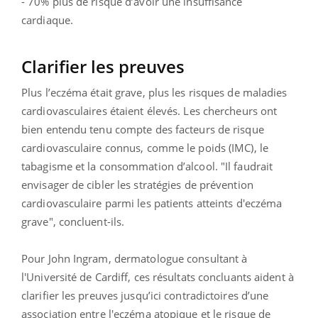
- 70% plus de risque d’avoir une insuffisance
cardiaque.
Clarifier les preuves
Plus l’eczéma était grave, plus les risques de maladies
cardiovasculaires étaient élevés. Les chercheurs ont
bien entendu tenu compte des facteurs de risque
cardiovasculaire connus, comme le poids (IMC), le
tabagisme et la consommation d’alcool. "Il faudrait
envisager de cibler les stratégies de prévention
cardiovasculaire parmi les patients atteints d'eczéma
grave", concluent-ils.
Pour John Ingram, dermatologue consultant à
l'Université de Cardiff, ces résultats concluants aident à
clarifier les preuves jusqu’ici contradictoires d’une
association entre l'eczéma atopique et le risque de