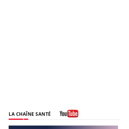
LA CHAÎNE SANTÉ
Youtube