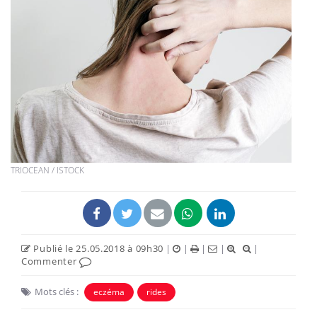
TRIOCEAN / ISTOCK
Publié le 25.05.2018 à 09h30
|
|
|
|
|
Commenter
Mots clés :
eczéma
rides