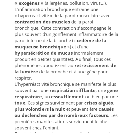
« exogènes »
(allergènes, pollution, virus…).
L’inflammation bronchique entraîne une
« hyperréactivité » de la paroi musculaire avec
contraction des muscles
de la paroi
bronchique. Cette contraction s’accompagne le
plus souvent d’un gonflement inflammatoire de la
paroi interne de la bronche («
œdème de la
muqueuse bronchique
») et d’une
hypersécrétion de mucus
(normalement
produit en petites quantités). Au final, tous ces
phénomènes aboutissent au
rétrécissement de
la lumière
de la bronche et à une gêne pour
respirer.
L’hyperréactivité bronchique se manifeste le plus
souvent par une
respiration sifflante
, une
gêne
respiratoire
, un
essoufflement
ou bien par une
toux
. Ces signes surviennent par
crises aiguës
,
plus volontiers la nuit
et peuvent être
causés
ou déclenchés par de nombreux facteurs
. Les
premières manifestations surviennent le plus
souvent chez l’enfant.