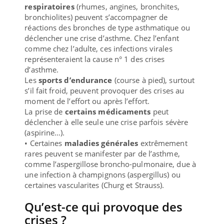
respiratoires
(rhumes, angines, bronchites,
bronchiolites) peuvent s’accompagner de
réactions des bronches de type asthmatique ou
déclencher une crise d’asthme. Chez l’enfant
comme chez l’adulte, ces infections virales
représenteraient la cause n° 1 des crises
d’asthme.
Les
sports d’endurance
(course à pied), surtout
s’il fait froid, peuvent provoquer des crises au
moment de l’effort ou après l’effort.
La prise de
certains médicaments
peut
déclencher à elle seule une crise parfois sévère
(aspirine…).
• Certaines
maladies générales
extrêmement
rares peuvent se manifester par de l’asthme,
comme l’aspergillose broncho-pulmonaire, due à
une infection à champignons (aspergillus) ou
certaines vascularites (Churg et Strauss).
Qu’est-ce qui provoque des
crises ?