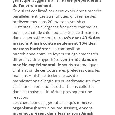
de l’environnement
.
Ce qui est confirmé par deux expériences menées
parallèlement. Les scientifiques ont réalisé des
prélèvements dans 20 maisons Amish et
Huttérites. Des allergènes fréquents comme les
poils de chat, de chien ou la présence d’acariens
dans la poussière sont retrouvés
dans 40 % des
maisons Amish contre seulement 10% des
maisons Huttérites
. La composition
microbienne entre les foyers est également très
différente. Une hypothèse
confirmée dans un
modèle expérimental
de souris asthmatiques.
L’inhalation de ces poussières prélevées dans les
maisons Amish ne déclenche pas de
manifestations allergiques ou asthmatiques chez
ces souris, alors que les échantillons collectés
dans les maisons Huttérites provoquent une
réaction.
Les chercheurs suggèrent ainsi qu’
un micro-
organisme
(bactérie ou moisissure),
encore
inconnu, présent dans les maisons Amish,