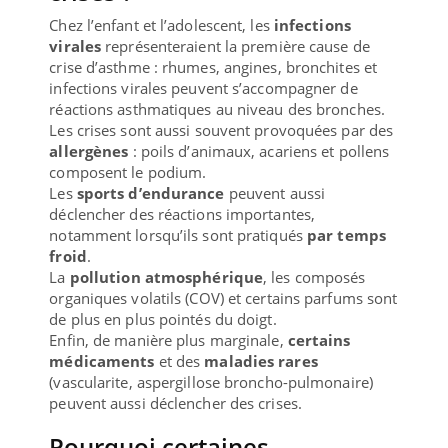
Chez l’enfant et l’adolescent, les
infections
virales
représenteraient la première cause de
crise d’asthme : rhumes, angines, bronchites et
infections virales peuvent s’accompagner de
réactions asthmatiques au niveau des bronches.
Les crises sont aussi souvent provoquées par des
allergènes
: poils d’animaux, acariens et pollens
composent le podium.
Les
sports d’endurance
peuvent aussi
déclencher des réactions importantes,
notamment lorsqu’ils sont pratiqués
par temps
froid
.
La
pollution atmosphérique
, les composés
organiques volatils (COV) et certains parfums sont
de plus en plus pointés du doigt.
Enfin, de manière plus marginale,
certains
médicaments
et des
maladies rares
(vascularite, aspergillose broncho-pulmonaire)
peuvent aussi déclencher des crises.
Pourquoi certaines