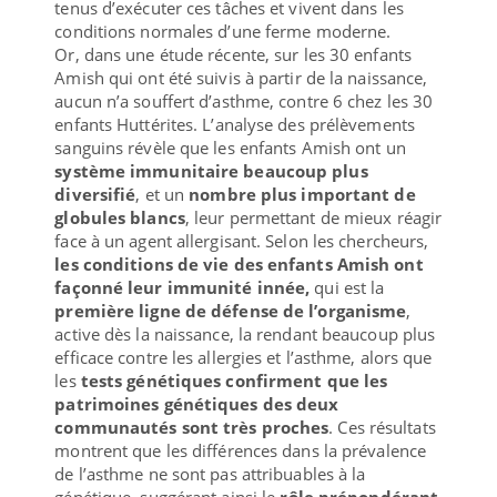
tenus d’exécuter ces tâches et vivent dans les
conditions normales d’une ferme moderne.
Or, dans une étude récente, sur les 30 enfants
Amish qui ont été suivis à partir de la naissance,
aucun n’a souffert d’asthme, contre 6 chez les 30
enfants Huttérites. L’analyse des prélèvements
sanguins révèle que les enfants Amish ont un
système immunitaire beaucoup plus
diversifié
, et un
nombre plus important de
globules blancs
, leur permettant de mieux réagir
face à un agent allergisant. Selon les chercheurs,
les conditions de vie des enfants Amish ont
façonné leur immunité innée,
qui est la
première ligne de défense de l’organisme
,
active dès la naissance, la rendant beaucoup plus
efficace contre les allergies et l’asthme, alors que
les
tests génétiques confirment que les
patrimoines génétiques des deux
communautés sont très proches
. Ces résultats
montrent que les différences dans la prévalence
de l’asthme ne sont pas attribuables à la
génétique, suggérant ainsi le
rôle prépondérant