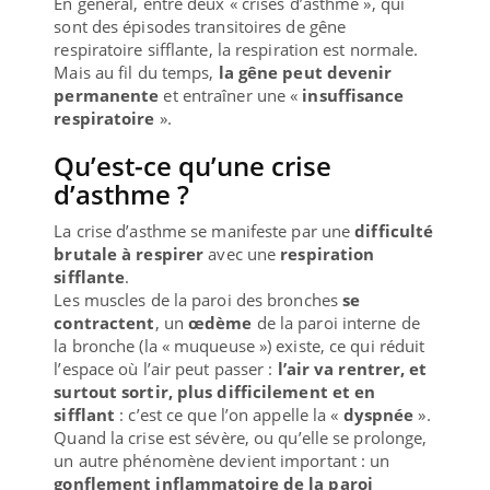
En général, entre deux « crises d’asthme », qui
sont des épisodes transitoires de gêne
respiratoire sifflante, la respiration est normale.
Mais au fil du temps,
la gêne peut devenir
permanente
et entraîner une «
insuffisance
respiratoire
».
Qu’est-ce qu’une crise
d’asthme ?
La crise d’asthme se manifeste par une
difficulté
brutale à respirer
avec une
respiration
sifflante
.
Les muscles de la paroi des bronches
se
contractent
, un
œdème
de la paroi interne de
la bronche (la « muqueuse ») existe, ce qui réduit
l’espace où l’air peut passer :
l’air va rentrer, et
surtout sortir, plus difficilement et en
sifflant
: c’est ce que l’on appelle la «
dyspnée
».
Quand la crise est sévère, ou qu’elle se prolonge,
un autre phénomène devient important : un
gonflement inflammatoire de la paroi