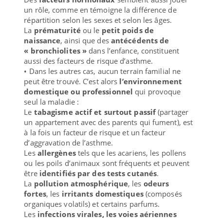
un rôle, comme en témoigne la différence de
répartition selon les sexes et selon les âges.
La
prématurité
ou le
petit poids de
naissance
, ainsi que des
antécédents de
« bronchiolites »
dans l’enfance, constituent
aussi des facteurs de risque d’asthme.
• Dans les autres cas, aucun terrain familial ne
peut être trouvé. C’est alors
l’environnement
domestique ou professionnel
qui provoque
seul la maladie :
Le
tabagisme actif et surtout passif
(partager
un appartement avec des parents qui fument), est
à la fois un facteur de risque et un facteur
d’aggravation de l’asthme.
Les
allergènes
tels que les acariens, les pollens
ou les poils d’animaux sont fréquents et peuvent
être
identifiés par des tests cutanés
.
La
pollution atmosphérique
, les
odeurs
fortes
, les
irritants domestiques
(composés
organiques volatils) et certains parfums.
Les
infections virales, les voies aériennes