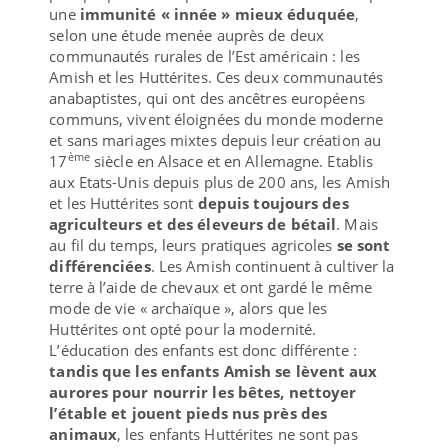
une
immunité « innée » mieux éduquée
,
selon une étude menée auprès de deux
communautés rurales de l’Est américain : les
Amish et les Huttérites. Ces deux communautés
anabaptistes, qui ont des ancêtres européens
communs, vivent éloignées du monde moderne
et sans mariages mixtes depuis leur création au
ème
17
siècle en Alsace et en Allemagne. Etablis
aux Etats-Unis depuis plus de 200 ans, les Amish
et les Huttérites sont
depuis toujours des
agriculteurs et des éleveurs de bétail
. Mais
au fil du temps, leurs pratiques agricoles
se sont
différenciées
. Les Amish continuent à cultiver la
terre à l’aide de chevaux et ont gardé le même
mode de vie « archaïque », alors que les
Huttérites ont opté pour la modernité.
L’éducation des enfants est donc différente :
tandis que les enfants Amish se lèvent aux
aurores pour nourrir les bêtes, nettoyer
l’étable et jouent pieds nus près des
animaux
, les enfants Huttérites ne sont pas