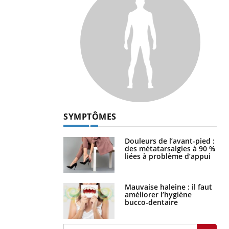
SYMPTÔMES
Douleurs de l’avant-pied :
des métatarsalgies à 90 %
liées à problème d’appui
Mauvaise haleine : il faut
améliorer l’hygiène
bucco-dentaire