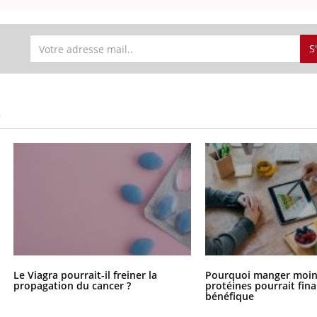
S
S
Le Viagra pourrait-il freiner la
Pourquoi manger moin
propagation du cancer ?
protéines pourrait fin
bénéfique