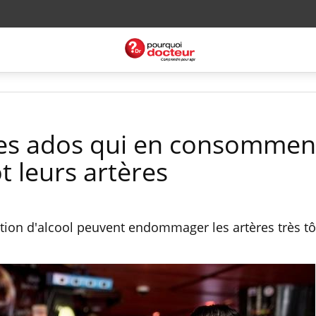
 les ados qui en consommen
t leurs artères
ion d'alcool peuvent endommager les artères très tô