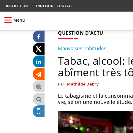
INSCRIPTION
CONNEXION
CONTACT
Menu
QUESTION D'ACTU
Mauvaises habitudes
Tabac, alcool:
abîment très tô
Par
Mathilde Debry
Le tabagisme et la consommat
vie, selon une nouvelle étude.