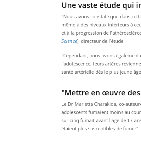
Une vaste étude qui i
"Nous avons constaté que dans cette
même à des niveaux inférieurs à ceux
et à la progression de l'athéroscléro
Science
), directeur de l’étude.
"Cependant, nous avons également co
l'adolescence, leurs artères revienne
santé artérielle dès le plus jeune âge",
"Mettre en œuvre des 
Le Dr Marietta Charakida, co-auteur
adolescents fumaient moins au cours
sur cinq fumait avant l'âge de 17 an
étaient plus susceptibles de fumer".