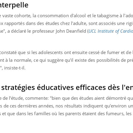
nterpelle
 vaste cohorte, la consommation d'alcool et le tabagisme à l'ad
 rapportés dans des études chez l'adulte, sont associés une rigid
se", a déclaré le professeur John Deanfield (
UCL Institute of Cardi
nstaté que si les adolescents ont ensuite cessé de fumer et de 
nt à la normale, ce qui suggère qu'il existe des possibilités de pr
 insiste-t-il.
stratégies éducatives efficaces dès l'e
e de l’étude, commente: "bien que des études aient démontré qu
 de ces dernières années, nos résultats indiquent qu'environ u
s et que dans les familles où les parents étaient des fumeurs, les