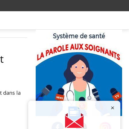
t
t dans la
Publicité