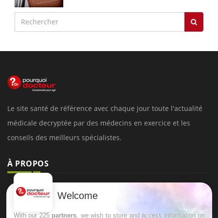
Le site santé de référence avec chaque jour toute l'actualité
médicale decryptée par des médecins en exercice et les
conseils des meilleurs spécialistes.
À PROPOS
Données personnelles et cookies
Welcome
Qui sommes-nous
With our 225
partners
, we wish to store and access information on