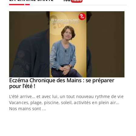
Youtube
Eczéma Chronique des Mains : se préparer
Youtube
Youtube
pour l’été !
L'été arrive… et avec lui, un tout nouveau rythme de vie !
Vacances, plage, piscine, soleil, activités en plein air…
Nos mains sont ...
Dia
You