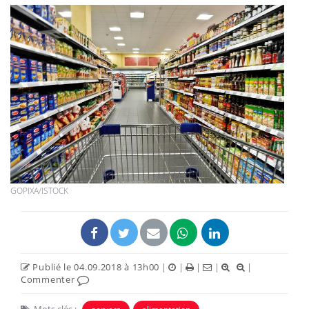
GOPIXA/ISTOCK
Publié le 04.09.2018 à 13h00
|
|
|
|
|
Commenter
Mots clés :