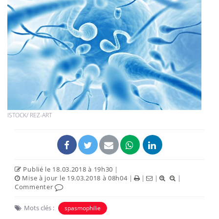
ISTOCK/ REZ-ART
Publié le 18.03.2018 à 19h30
|
Mise à jour le 19.03.2018 à 08h04
|
|
|
|
Commenter
Mots clés :
spasmophilie