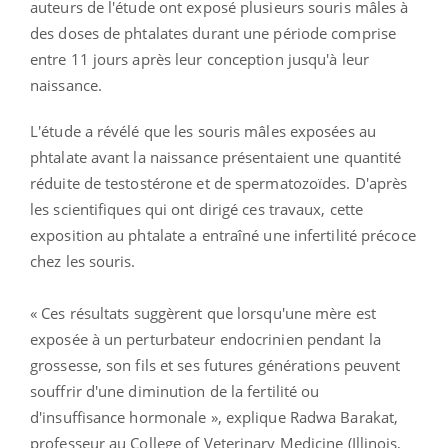
auteurs de l'étude ont exposé plusieurs souris mâles à
des doses de phtalates durant une période comprise
entre 11 jours après leur conception jusqu'à leur
naissance.
L'étude a révélé que les souris mâles exposées au
phtalate avant la naissance présentaient une quantité
réduite de testostérone et de spermatozoïdes. D'après
les scientifiques qui ont dirigé ces travaux, cette
exposition au phtalate a entraîné une infertilité précoce
chez les souris.
«
Ces résultats suggèrent que lorsqu'une mère est
exposée à un perturbateur endocrinien pendant la
grossesse, son fils et ses futures générations peuvent
souffrir d'une diminution de la fertilité ou
d'insuffisance hormonale
»
, explique Radwa Barakat,
professeur au College of Veterinary Medicine (Illinois,