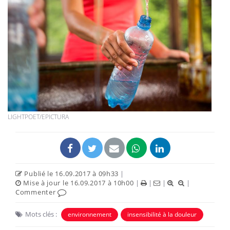
LIGHTPOET/EPICTURA
Publié le 16.09.2017 à 09h33
|
Mise à jour le 16.09.2017 à 10h00
|
|
|
|
Commenter
Mots clés :
environnement
insensibilité à la douleur