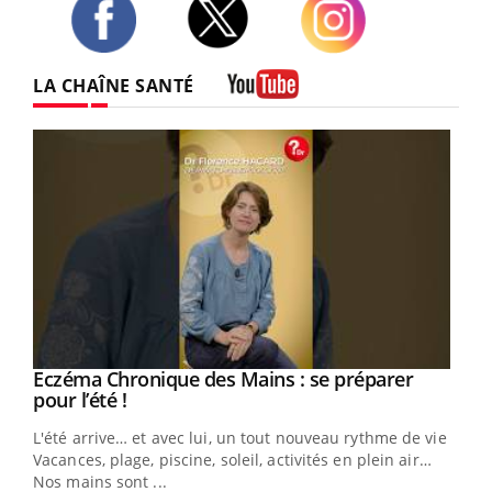
Twitter
Facebook
Instagram
LA CHAÎNE SANTÉ
Youtube
Eczéma Chronique des Mains : se préparer
Youtube
Youtube
pour l’été !
L'été arrive… et avec lui, un tout nouveau rythme de vie !
Vacances, plage, piscine, soleil, activités en plein air…
Nos mains sont ...