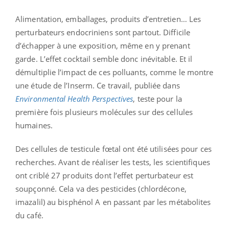
Alimentation, emballages, produits d’entretien… Les
perturbateurs endocriniens sont partout. Difficile
d’échapper à une exposition, même en y prenant
garde. L’effet cocktail semble donc inévitable. Et il
démultiplie l’impact de ces polluants, comme le montre
une étude de l’Inserm. Ce travail, publiée dans
Environmental Health Perspectives
, teste pour la
première fois plusieurs molécules sur des cellules
humaines.
Des cellules de testicule fœtal ont été utilisées pour ces
recherches. Avant de réaliser les tests, les scientifiques
ont criblé 27 produits dont l’effet perturbateur est
soupçonné. Cela va des pesticides (chlordécone,
imazalil) au bisphénol A en passant par les métabolites
du café.