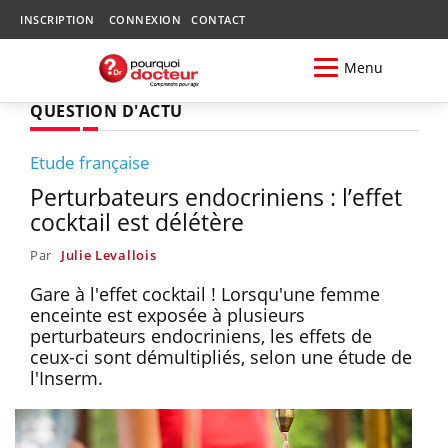
INSCRIPTION
CONNEXION
CONTACT
Menu
QUESTION D'ACTU
Etude française
Perturbateurs endocriniens : l’effet
cocktail est délétère
Par
Julie Levallois
Gare à l'effet cocktail ! Lorsqu'une femme
enceinte est exposée à plusieurs
perturbateurs endocriniens, les effets de
ceux-ci sont démultipliés, selon une étude de
l'Inserm.