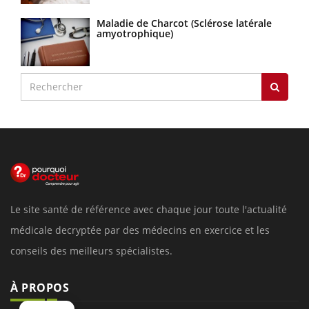
Maladie de Charcot (Sclérose latérale
amyotrophique)
Le site santé de référence avec chaque jour toute l'actualité
médicale decryptée par des médecins en exercice et les
conseils des meilleurs spécialistes.
À PROPOS