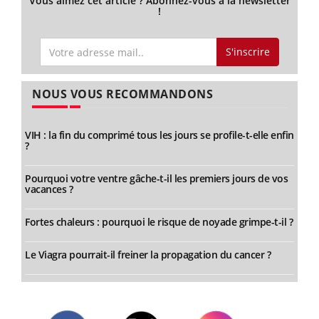
Vous aimez cet article ? Abonnez-vous à la newsletter
!
S'inscrire
NOUS VOUS RECOMMANDONS
VIH : la fin du comprimé tous les jours se profile-t-elle enfin
?
Pourquoi votre ventre gâche-t-il les premiers jours de vos
vacances ?
Fortes chaleurs : pourquoi le risque de noyade grimpe-t-il ?
Le Viagra pourrait-il freiner la propagation du cancer ?