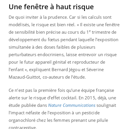
Une fenêtre à haut risque
De quoi inviter à la prudence. Car si les calculs sont
modélisés, le risque est bien réel. « Il existe une fenêtre
e
de sensibilité bien précise au cours du 1
trimestre de
développement du fœtus pendant laquelle l’exposition
simultanée à des doses faibles de plusieurs
perturbateurs endocriniens, laisse entrevoir un risque
pour le futur appareil génital et reproducteur de
l’enfant », expliquent Bernard Jégou et Séverine
Mazaud-Guittot, co-auteurs de l’étude.
Ce n’est pas la première fois qu’une équipe française
alerte sur le risque d’effet cocktail. En 2015, déjà, une
étude publiée dans
Nature Communications
soulignait
l’impact néfaste de l’exposition à un pesticide
organochloré chez les femmes prenant une pilule
contraceptive.