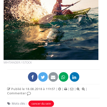
MIHTIANDER / ISTOCK
Publié le 18.08.2018 à 11h57
|
|
|
|
|
Commenter
Mots clés :
cancer du sein