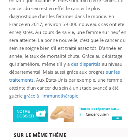
en tant que malade. Et elles sont loin d’être seules. Le
cancer du sein est en effet le cancer le plus
diagnostiqué chez les femmes dans le monde. En
France en 2017, environ 59 000 nouveaux cas ont été
enregistrés. Au cours de sa vie, une femme sur neuf en
sera atteinte. La bonne nouvelle, c’est que le cancer du
sein se soigne bien s’il est traité assez tôt. D’année en
année, le taux de mortalité chute. Grâce au dépistage
qui s’améliore, même s’il y a
des disparités
au niveau
départemental. Mais aussi grâce aux progrès
sur les
traitements
. Aux Etats-Unis par exemple, une femme
atteinte d’un cancer du sein à un stade avancé a été
guérie
grâce à l’immunothérapie
.
SUR LE MÊME THÈME