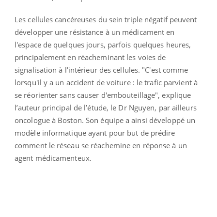
Les cellules cancéreuses du sein triple négatif peuvent
développer une résistance à un médicament en
l'espace de quelques jours, parfois quelques heures,
principalement en réacheminant les voies de
signalisation à l'intérieur des cellules. "C'est comme
lorsqu'il y a un accident de voiture : le trafic parvient à
se réorienter sans causer d'embouteillage", explique
l’auteur principal de l’étude, le Dr Nguyen, par ailleurs
oncologue à Boston.
Son équipe a ainsi développé un
modèle informatique ayant pour but de prédire
comment le réseau se réachemine en réponse à un
agent médicamenteux.