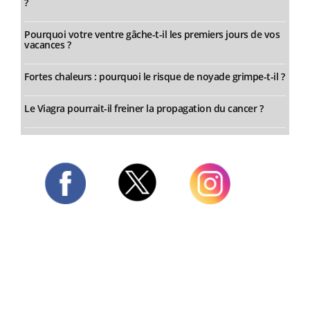
?
Pourquoi votre ventre gâche-t-il les premiers jours de vos
vacances ?
Fortes chaleurs : pourquoi le risque de noyade grimpe-t-il ?
Le Viagra pourrait-il freiner la propagation du cancer ?
Twitter
Facebook
Instagram