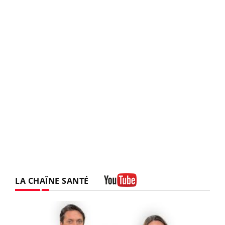
LA CHAÎNE SANTÉ
Youtube