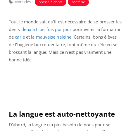
Mots clés :
brosse à dents
bactérie
Tout le monde sait qu’il est nécessaire de se brosser les
dents
deux à trois fois par jour
pour éviter la formation
de
carie
et la
mauvaise haleine
. Certains, bons élèves
de l’hygiène bucco-dentaire, font même du zèle en se
brossant la langue. Mais ce n’est pas vraiment une
bonne idée.
La langue est auto-nettoyante
D’abord, la langue n’a pas besoin de nous pour se