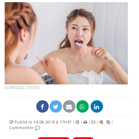
GEARGODZ / ISTOCK
Publié le 14.08.2018 à 17h47
|
|
|
|
|
Commenter