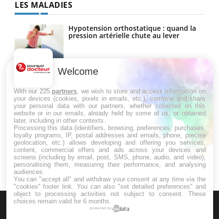
LES MALADIES
Hypotension orthostatique : quand la
pression artérielle chute au lever
Welcome
Drépanocytose : une déformation des
globules rouges aux conséquences
graves
With our 225
partners
, we wish to store and access information on
your devices (cookies, pixels in emails, etc.), combine and share
your personal data with our partners, whether collected on this
website or in our emails, already held by some of us, or obtained
Maladie de Charcot (Sclérose latérale
later, including in other contexts.
amyotrophique)
Processing this data (identifiers, browsing, preferences, purchases,
loyalty programs, IP, postal addresses and emails, phone, precise
geolocation, etc.) allows developing and offering you services,
content, commercial offers and ads across your devices and
screens (including by email, post, SMS, phone, audio, and video),
personalising them, measuring their performance, and analysing
audiences.
You can "accept all" and withdraw your consent at any time via the
"cookies" footer link
. You can also "set detailed preferences" and
object to processing activities not subject to consent. These
choices remain valid for 6 months.
powered by