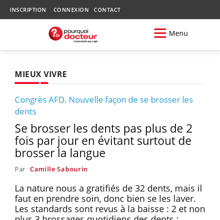
INSCRIPTION
CONNEXION
CONTACT
Menu
MIEUX VIVRE
Congrès AFD. Nouvelle façon de se brosser les
dents
Se brosser les dents pas plus de 2
fois par jour en évitant surtout de
brosser la langue
Par
Camille Sabourin
La nature nous a gratifiés de 32 dents, mais il
faut en prendre soin, donc bien se les laver.
Les standards sont revus à la baisse : 2 et non
plus 3 brossages quotidiens des dents ;