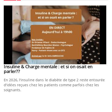
Youtube
be
Insuline & Charge mentale : et si on osait en
Youtube
Youtube
parler??
En 2026, l'insuline dans le diabète de type 2 reste entourée
a
d'idées reçues chez les patients comme parfois chez les
soignants.