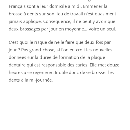
Français sont à leur domicile à midi. Emmener la
brosse à dents sur son lieu de travail n'est quasiment
jamais appliqué. Conséquence, il ne peut y avoir que
deux brossages par jour en moyenne… voire un seul.
C’est quoi le risque de ne le faire que deux fois par
jour ? Pas grand-chose, si l’on en croit les nouvelles
données sur la durée de formation de la plaque
dentaire qui est responsable des caries. Elle met douze
heures à se régénérer. Inutile donc de se brosser les
dents à la mi-journée.