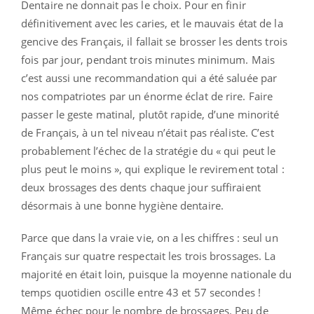
Dentaire ne donnait pas le choix. Pour en finir
définitivement avec les caries, et le mauvais état de la
gencive des Français, il fallait se brosser les dents trois
fois par jour, pendant trois minutes minimum. Mais
c’est aussi une recommandation qui a été saluée par
nos compatriotes par un énorme éclat de rire. Faire
passer le geste matinal, plutôt rapide, d’une minorité
de Français, à un tel niveau n’était pas réaliste. C’est
probablement l’échec de la stratégie du « qui peut le
plus peut le moins », qui explique le revirement total :
deux brossages des dents chaque jour suffiraient
désormais à une bonne hygiène dentaire.
Parce que dans la vraie vie, on a les chiffres : seul un
Français sur quatre respectait les trois brossages. La
majorité en était loin, puisque la moyenne nationale du
temps quotidien oscille entre 43 et 57 secondes !
Même échec pour le nombre de brossages. Peu de