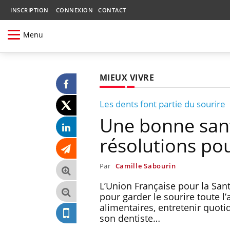
INSCRIPTION
CONNEXION
CONTACT
Menu
MIEUX VIVRE
Les dents font partie du sourire
Une bonne sant
résolutions pou
Par
Camille Sabourin
L’Union Française pour la San
pour garder le sourire toute l
alimentaires, entretenir quotid
son dentiste…