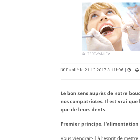
©123RF-YANLEV
Publié le 21.12.2017 à 11h06
|
|
Le bon sens auprès de notre bouc
nos compatriotes. Il est vrai que
que de leurs dents.
Premier principe, l'alimentation
Les médicaments GLP-1
Vous viendrait-il à l’esprit de mettre