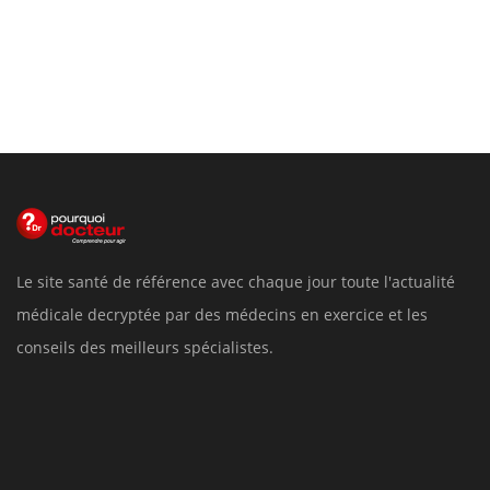
Le site santé de référence avec chaque jour toute l'actualité
médicale decryptée par des médecins en exercice et les
conseils des meilleurs spécialistes.