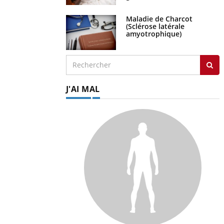
Maladie de Charcot
(Sclérose latérale
amyotrophique)
J'AI MAL