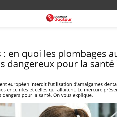
s : en quoi les plombages a
ls dangereux pour la santé 
ement européen interdit l'utilisation d'amalgames denta
es enceintes et celles qui allaitent. Le mercure prés
es dangers pour la santé. On vous explique.