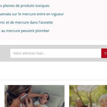
 pleines de produits toxiques
namata sur le mercure entre en vigueur
nic et de mercure dans l'assiette
es au mercure peuvent plomber
S
S