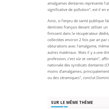
amalgames dentaires représente l'ut
significative de pollution", est-il 
Ainsi, si l’enjeu de santé publique f
dentistes français devant utiliser u
finissent dans le récupérateur dédié
collectées environ 2 fois par an par
obturations avec l’amalgame, même s’i
autres matériaux. Mais il y a une di
profession, c’est sûr et certain", a
nationale des syndicats dentaires (CN
moins d’amalgames, principalement 
ou des céramiques", conclut Domin
SUR LE MÊME THÈME