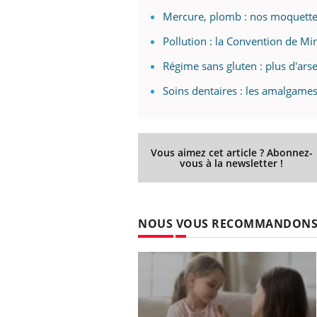
Mercure, plomb : nos moquettes
Pollution : la Convention de Mi
Régime sans gluten : plus d'arse
Soins dentaires : les amalgam
Vous aimez cet article ? Abonnez-
vous à la newsletter !
NOUS VOUS RECOMMANDON