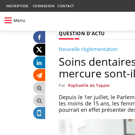
INSCRIPTION
CONNEXION
CONTACT
Menu
QUESTION D'ACTU
Nouvelle réglementation
Soins dentaire
mercure sont-i
Par
Raphaëlle de Tappie
Depuis le 1er juillet, le Parl
les moins de 15 ans, les femm
pourrait en effet présenter d