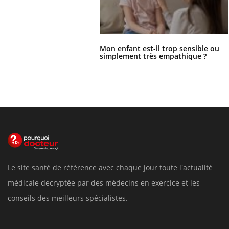
Mon enfant est-il trop sensible ou
simplement très empathique ?
Le site santé de référence avec chaque jour toute l'actualité
médicale decryptée par des médecins en exercice et les
conseils des meilleurs spécialistes.