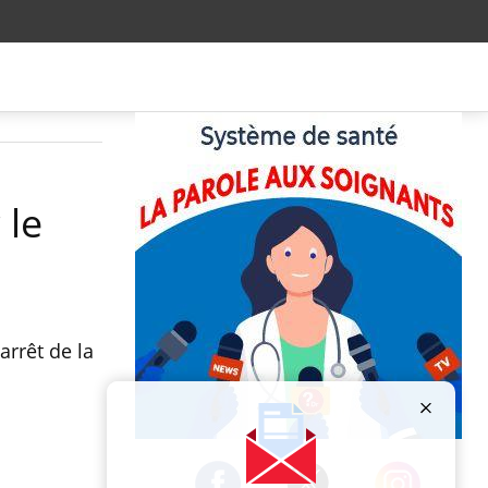
 le
arrêt de la
Publicité