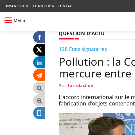
INSCRIPTION
CONNEXION
CONTACT
Menu
QUESTION D'ACTU
128 Etats signataires
Pollution : la 
mercure entre 
Par
la rédaction
L’accord international sur le me
fabrication d’objets contenant