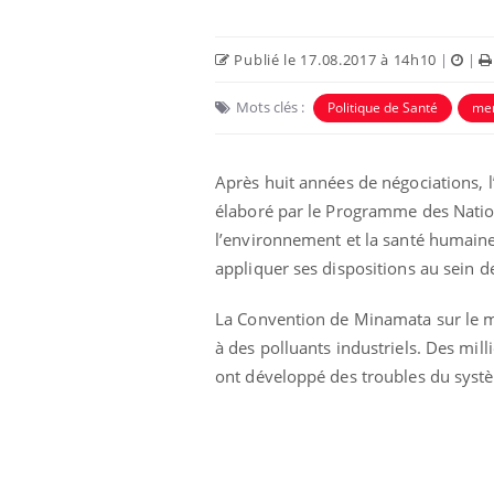
Publié le 17.08.2017 à 14h10
|
|
Mots clés :
Politique de Santé
men
Après huit années de négociations, l
élaboré par le Programme des Natio
l’environnement et la santé humaine 
appliquer ses dispositions au sein de 
La Convention de Minamata sur le m
à des polluants industriels. Des mil
ont développé des troubles du systè