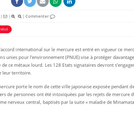
|
|
|
Commenter
thol
’accord international sur le mercure est entré en vigueur ce merc
ns unies pour l'environnement (PNUE) vise à protéger davantag
de ce métaux lourd. Les 128 Etats signataires devront s’engager
leur territoire.
ercure porte le nom de cette ville japonaise exposée pendant d
liers de personnes ont été intoxiquées par les rejets de mercure d
me nerveux central, baptisés par la suite « maladie de Minamata