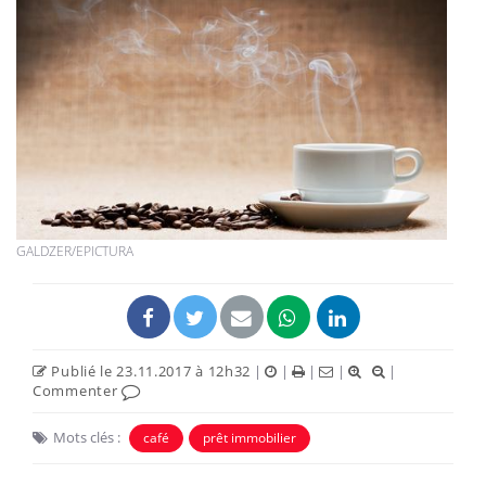
GALDZER/EPICTURA
Publié le 23.11.2017 à 12h32
|
|
|
|
|
Commenter
Mots clés :
café
prêt immobilier