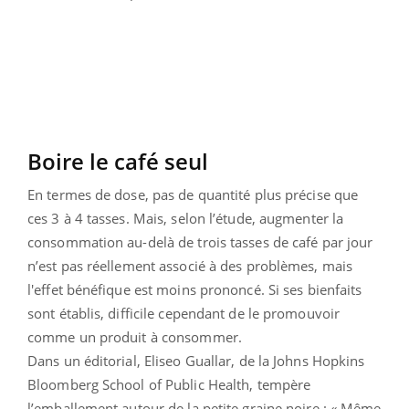
Boire le café seul
En termes de dose, pas de quantité plus précise que
ces 3 à 4 tasses. Mais, selon l’étude, augmenter la
consommation au-delà de trois tasses de café par jour
n’est pas réellement associé à des problèmes, mais
l'effet bénéfique est moins prononcé. Si ses bienfaits
sont établis, difficile cependant de le promouvoir
comme un produit à consommer.
Dans un éditorial, Eliseo Guallar, de la Johns Hopkins
Bloomberg School of Public Health, tempère
l’emballement autour de la petite graine noire : « Même