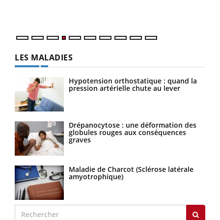
ques
LES MALADIES
Hypotension orthostatique : quand la
pression artérielle chute au lever
Drépanocytose : une déformation des
globules rouges aux conséquences
graves
Maladie de Charcot (Sclérose latérale
amyotrophique)