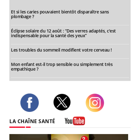
Et si les caries pouvaient bientôt disparaître sans
plombage ?
Éclipse solaire du 12 août : “Des verres adaptés, c'est
indispensable pour la santé des yeux”
Les troubles du sommeil modifient votre cerveau !
Mon enfant est-il trop sensible ou simplement très
empathique ?
Twitter
Facebook
Instagram
LA CHAÎNE SANTÉ
Youtube