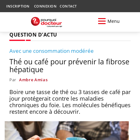
INSCRIPTION
CONNEXION
CONTACT
Menu
QUESTION D'ACTU
Avec une consommation modérée
Thé ou café pour prévenir la fibrose
hépatique
Par
Ambre Amias
Boire une tasse de thé ou 3 tasses de café par
jour protégerait contre les maladies
chroniques du foie. Les molécules bénéfiques
restent encore à découvrir.