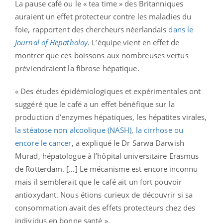
La pause café ou le « tea time » des Britanniques
auraient un effet protecteur contre les maladies du
foie, rapportent des chercheurs néerlandais
dans le
Journal of Hepatholoy
. L’équipe vient en effet de
montrer que ces boissons aux nombreuses vertus
préviendraient la fibrose hépatique.
« Des études épidémiologiques et expérimentales ont
suggéré que le café a un effet bénéfique sur la
production d’enzymes hépatiques, les hépatites virales,
la stéatose non alcoolique (NASH)
,
la cirrhose ou
encore le cancer
, a expliqué le Dr Sarwa Darwish
Murad, hépatologue à l’hôpital universitaire Erasmus
de Rotterdam. […] Le mécanisme est encore inconnu
mais il semblerait que le café ait un fort pouvoir
antioxydant. Nous étions curieux de découvrir si sa
consommation avait des effets protecteurs chez des
individus en bonne santé ».