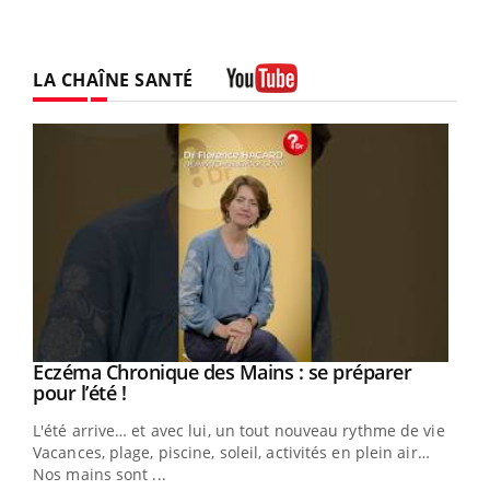
LA CHAÎNE SANTÉ
Youtube
Eczéma Chronique des Mains : se préparer
Youtube
Youtube
pour l’été !
L'été arrive… et avec lui, un tout nouveau rythme de vie !
Vacances, plage, piscine, soleil, activités en plein air…
Nos mains sont ...