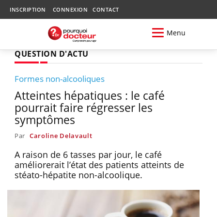
INSCRIPTION
CONNEXION
CONTACT
Menu
QUESTION D'ACTU
Formes non-alcooliques
Atteintes hépatiques : le café
pourrait faire régresser les
symptômes
Par
Caroline Delavault
A raison de 6 tasses par jour, le café
améliorerait l’état des patients atteints de
stéato-hépatite non-alcoolique.