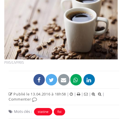
PIX5/LIVFRIIS
Publié le 13.04.2016 à 18h58
|
|
|
|
|
Commenter
Mots clés :
statine
foi