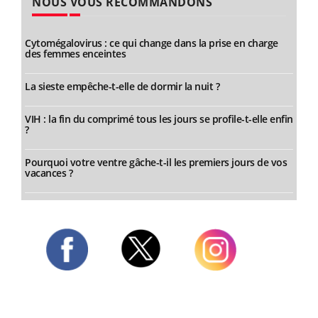
NOUS VOUS RECOMMANDONS
Cytomégalovirus : ce qui change dans la prise en charge
des femmes enceintes
La sieste empêche-t-elle de dormir la nuit ?
VIH : la fin du comprimé tous les jours se profile-t-elle enfin
?
Pourquoi votre ventre gâche-t-il les premiers jours de vos
vacances ?
Twitter
Facebook
Instagram