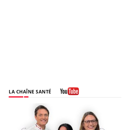
LA CHAÎNE SANTÉ
Youtube