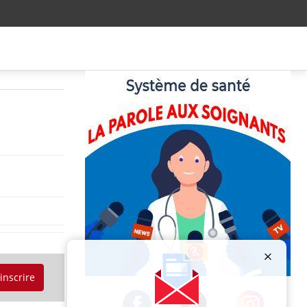
'inscrire
Publicité