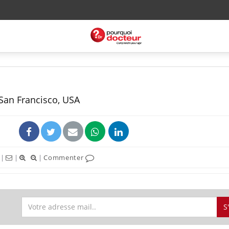
San Francisco, USA
|
|
|
Commenter
S