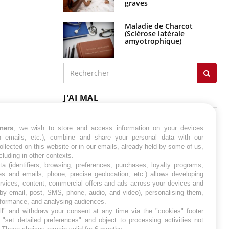
graves
Maladie de Charcot
(Sclérose latérale
amyotrophique)
J'AI MAL
tners
, we wish to store and access information on your devices
in emails, etc.), combine and share your personal data with our
ollected on this website or in our emails, already held by some of us,
ncluding in other contexts.
ta (identifiers, browsing, preferences, purchases, loyalty programs,
es and emails, phone, precise geolocation, etc.) allows developing
ervices, content, commercial offers and ads across your devices and
 by email, post, SMS, phone, audio, and video), personalising them,
rformance, and analysing audiences.
l" and withdraw your consent at any time via the "cookies" footer
"set detailed preferences" and object to processing activities not