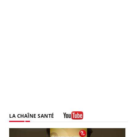
LA CHAÎNE SANTÉ
Youtube