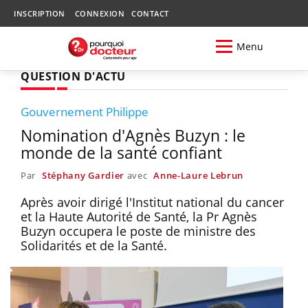
INSCRIPTION
CONNEXION
CONTACT
Menu
QUESTION D'ACTU
Gouvernement Philippe
Nomination d'Agnès Buzyn : le
monde de la santé confiant
Par
Stéphany Gardier
avec
Anne-Laure Lebrun
Après avoir dirigé l'Institut national du cancer
et la Haute Autorité de Santé, la Pr Agnès
Buzyn occupera le poste de ministre des
Solidarités et de la Santé.