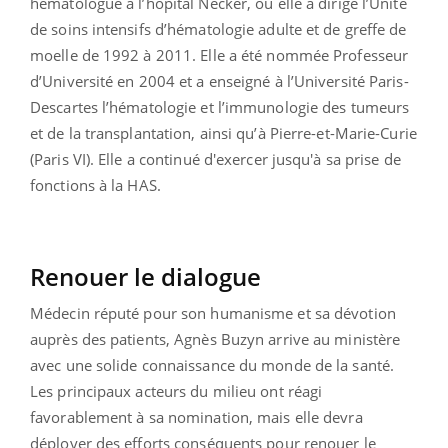
hématologue à l’hôpital Necker, où elle a dirigé l’Unité
de soins intensifs d’hématologie adulte et de greffe de
moelle de 1992 à 2011. Elle a été nommée Professeur
d’Université en 2004 et a enseigné à l’Université Paris-
Descartes l’hématologie et l’immunologie des tumeurs
et de la transplantation, ainsi qu’à Pierre-et-Marie-Curie
(Paris VI). Elle a continué d'exercer jusqu'à sa prise de
fonctions à la HAS.
Renouer le dialogue
Médecin réputé pour son humanisme et sa dévotion
auprès des patients, Agnès Buzyn arrive au ministère
avec une solide connaissance du monde de la santé.
Les principaux acteurs du milieu ont réagi
favorablement à sa nomination, mais elle devra
déployer des efforts conséquents pour renouer le