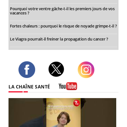
Pourquoi votre ventre gâche-t-il les premiers jours de vos
vacances ?
Fortes chaleurs : pourquoi le risque de noyade grimpe-t-il ?
Le Viagra pourrait-il freiner la propagation du cancer ?
Twitter
Facebook
Instagram
LA CHAÎNE SANTÉ
Youtube