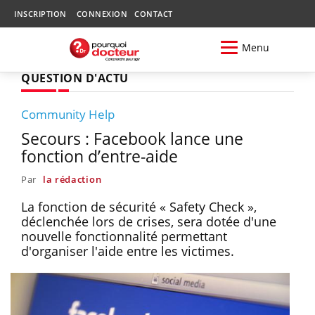
INSCRIPTION
CONNEXION
CONTACT
Menu
QUESTION D'ACTU
Community Help
Secours : Facebook lance une
fonction d’entre-aide
Par
la rédaction
La fonction de sécurité « Safety Check »,
déclenchée lors de crises, sera dotée d'une
nouvelle fonctionnalité permettant
d'organiser l'aide entre les victimes.