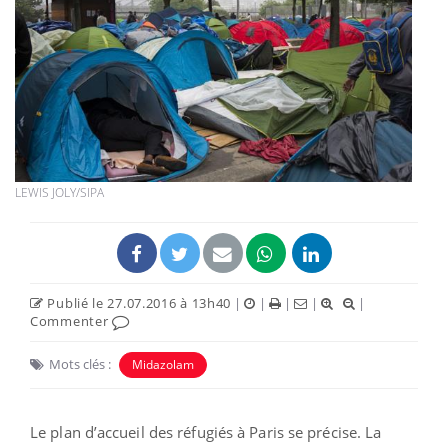
LEWIS JOLY/SIPA
Publié le 27.07.2016 à 13h40
|
|
|
|
|
Commenter
Mots clés :
Midazolam
Le plan d’accueil des réfugiés à Paris se précise. La