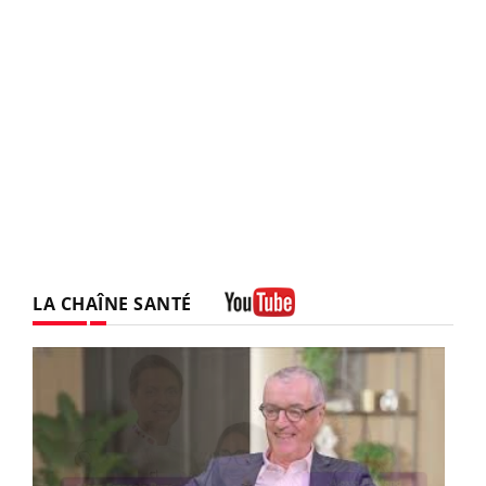
LA CHAÎNE SANTÉ
Youtube