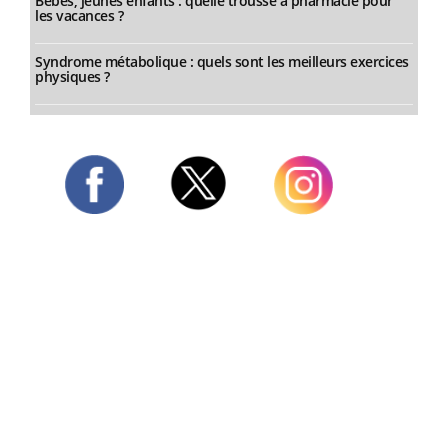
Bébés, jeunes enfants : quelle trousse à pharmacie pour
les vacances ?
Syndrome métabolique : quels sont les meilleurs exercices
physiques ?
Twitter
Facebook
Instagram