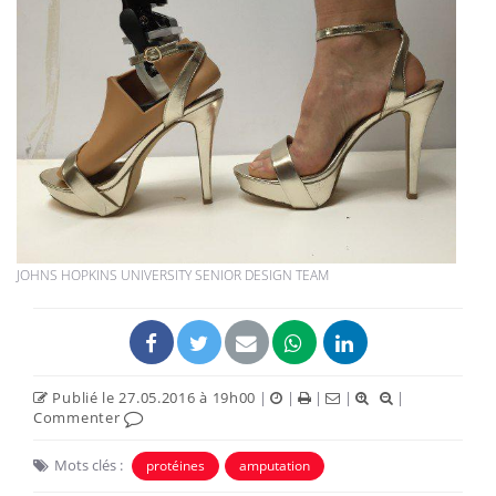
JOHNS HOPKINS UNIVERSITY SENIOR DESIGN TEAM
Publié le 27.05.2016 à 19h00
|
|
|
|
|
Commenter
Mots clés :
protéines
amputation