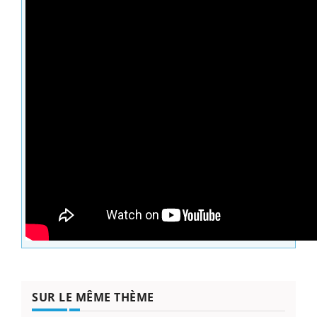
SUR LE MÊME THÈME