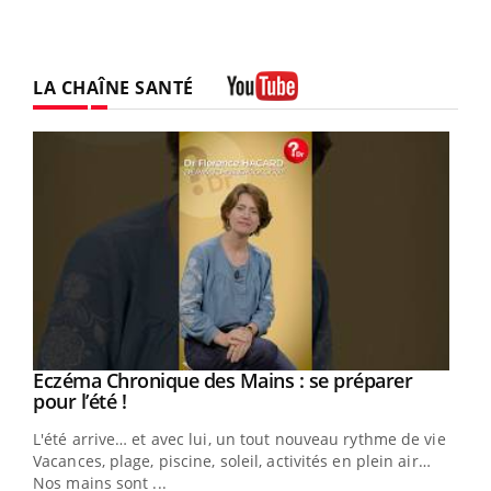
LA CHAÎNE SANTÉ
Youtube
Eczéma Chronique des Mains : se préparer
Youtube
Youtube
pour l’été !
L'été arrive… et avec lui, un tout nouveau rythme de vie !
Vacances, plage, piscine, soleil, activités en plein air…
Nos mains sont ...