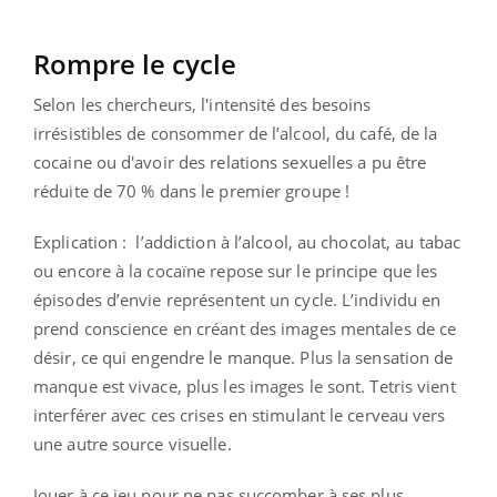
Rompre le cycle
Selon les chercheurs, l'intensité des besoins
irrésistibles de consommer de l’alcool, du café, de la
cocaine ou d'avoir des relations sexuelles a pu être
réduite de 70 % dans le premier groupe !
Explication : l’addiction à l’alcool, au chocolat, au tabac
ou encore à la cocaïne repose sur le principe que les
épisodes d’envie représentent un cycle. L’individu en
prend conscience en créant des images mentales de ce
désir, ce qui engendre le manque. Plus la sensation de
manque est vivace, plus les images le sont. Tetris vient
interférer avec ces crises en stimulant le cerveau vers
une autre source visuelle.
Jouer à ce jeu pour ne pas succomber à ses plus