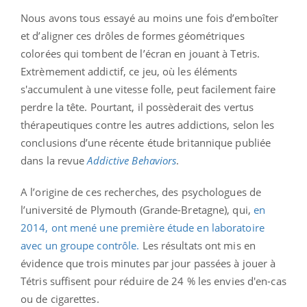
Nous avons tous essayé au moins une fois d’emboîter
et d’aligner ces drôles de formes géométriques
colorées qui tombent de l’écran en jouant à Tetris.
Extrèmement addictif, ce jeu, où les éléments
s'accumulent à une vitesse folle, peut facilement faire
perdre la tête. Pourtant, il possèderait des vertus
thérapeutiques contre les autres addictions, selon les
conclusions d’une récente étude britannique publiée
dans la revue
Addictive Behaviors
.
A l’origine de ces recherches, des psychologues de
l’université de Plymouth (Grande-Bretagne), qui,
en
2014, ont mené une première étude en laboratoire
avec un groupe contrôle.
Les résultats ont mis en
évidence que trois minutes par jour passées à jouer à
Tétris suffisent pour réduire de 24 % les envies d'en-cas
ou de cigarettes.