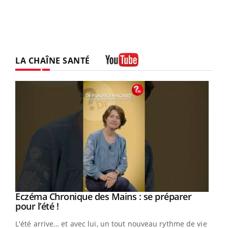
LA CHAÎNE SANTÉ
Youtube
Eczéma Chronique des Mains : se préparer
Youtube
Youtube
pour l’été !
L'été arrive… et avec lui, un tout nouveau rythme de vie !