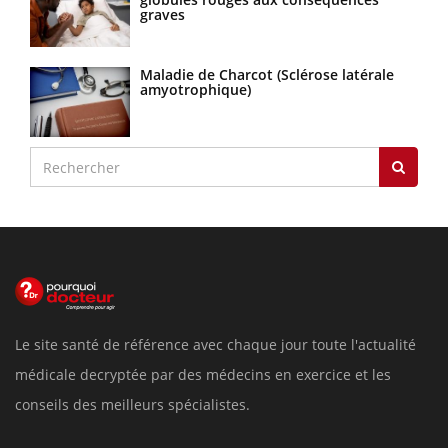
graves
Maladie de Charcot (Sclérose latérale
amyotrophique)
Le site santé de référence avec chaque jour toute l'actualité
médicale decryptée par des médecins en exercice et les
conseils des meilleurs spécialistes.