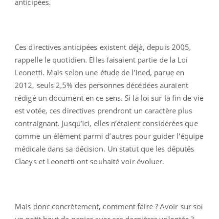
anticipées.
Ces directives anticipées existent déjà, depuis 2005,
rappelle le quotidien. Elles faisaient partie de la Loi
Leonetti. Mais selon une étude de l’Ined, parue en
2012, seuls 2,5% des personnes décédées auraient
rédigé un document en ce sens. Si la loi sur la fin de vie
est votée, ces directives prendront un caractère plus
contraignant. Jusqu’ici, elles n’étaient considérées que
comme un élément parmi d’autres pour guider l’équipe
médicale dans sa décision. Un statut que les députés
Claeys et Leonetti ont souhaité voir évoluer.
Mais donc concrètement, comment faire ? Avoir sur soi
un petit bout de papier avec ses dernières volontés ?