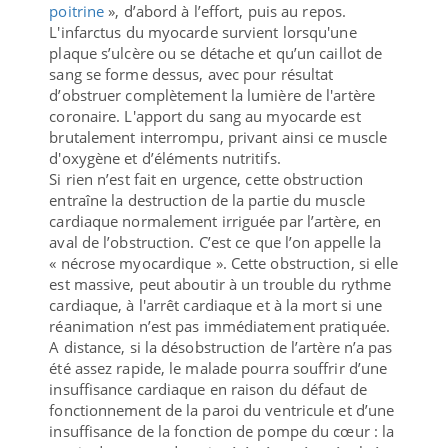
poitrine
», d’abord à l’effort, puis au repos.
L'infarctus du myocarde survient lorsqu'une
plaque s’ulcère ou se détache et qu’un caillot de
sang se forme dessus, avec pour résultat
d’obstruer complètement la lumière de l'artère
coronaire. L'apport du sang au myocarde est
brutalement interrompu, privant ainsi ce muscle
d'oxygène et d’éléments nutritifs.
Si rien n’est fait en urgence, cette obstruction
entraîne la destruction de la partie du muscle
cardiaque normalement irriguée par l’artère, en
aval de l’obstruction. C’est ce que l’on appelle la
« nécrose myocardique ». Cette obstruction, si elle
est massive, peut aboutir à un trouble du rythme
cardiaque, à l'arrêt cardiaque et à la mort si une
réanimation n’est pas immédiatement pratiquée.
A distance, si la désobstruction de l’artère n’a pas
été assez rapide, le malade pourra souffrir d’une
insuffisance cardiaque en raison du défaut de
fonctionnement de la paroi du ventricule et d’une
insuffisance de la fonction de pompe du cœur : la