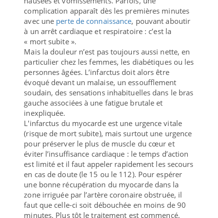
nausées et vomissements. Parfois, une
complication apparaît dès les premières minutes
avec une
perte de connaissance
, pouvant aboutir
à un arrêt cardiaque et respiratoire : c’est la
« mort subite ».
Mais la douleur n’est pas toujours aussi nette, en
particulier chez les femmes, les diabétiques ou les
personnes âgées. L’infarctus doit alors être
évoqué devant un malaise, un essoufflement
soudain, des sensations inhabituelles dans le bras
gauche associées à une fatigue brutale et
inexpliquée.
L'infarctus du myocarde est une urgence vitale
(risque de mort subite), mais surtout une urgence
pour préserver le plus de muscle du cœur et
éviter l’insuffisance cardiaque : le temps d’action
est limité et il faut appeler rapidement les secours
en cas de doute (le 15 ou le 112). Pour espérer
une bonne récupération du myocarde dans la
zone irriguée par l’artère coronaire obstruée, il
faut que celle-ci soit débouchée en moins de 90
minutes. Plus tôt le traitement est commencé,