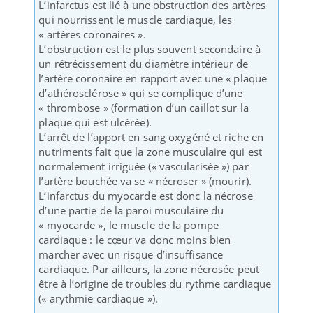
L’infarctus est lié à une obstruction des artères
qui nourrissent le muscle cardiaque, les
« artères coronaires ».
L’obstruction est le plus souvent secondaire à
un rétrécissement du diamètre intérieur de
l’artère coronaire en rapport avec une « plaque
d’athérosclérose » qui se complique d’une
« thrombose » (formation d’un caillot sur la
plaque qui est ulcérée).
L’arrêt de l’apport en sang oxygéné et riche en
nutriments fait que la zone musculaire qui est
normalement irriguée (« vascularisée ») par
l’artère bouchée va se « nécroser » (mourir).
L’infarctus du myocarde est donc la nécrose
d’une partie de la paroi musculaire du
« myocarde », le muscle de la pompe
cardiaque : le cœur va donc moins bien
marcher avec un risque d’insuffisance
cardiaque. Par ailleurs, la zone nécrosée peut
être à l’origine de troubles du rythme cardiaque
(« arythmie cardiaque »).