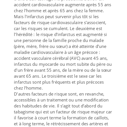
accident cardiovasculaire augmente après 55 ans
chez l'homme et après 65 ans chez la femme.
Mais l'infarctus peut survenir plus tôt si les
facteurs de risque cardiovasculaire s’associent,
car les risques se cumulent. Le deuxième est
l’hérédité : le risque d’infarctus est augmenté si
une personne de la famille proche du malade
(père, mère, frère ou sœur) a été atteinte d’une
maladie cardiovasculaire à un âge précoce :
accident vasculaire cérébral (AVC) avant 45 ans,
infarctus du myocarde ou mort subite du père ou
d'un frère avant 55 ans, de la mère ou de la sœur
avant 65 ans. Le troisième est le sexe car les
infarctus sont plus fréquents et plus précoces
chez l’homme.
D’autres facteurs de risque sont, en revanche,
accessibles à un traitement ou une modification
des habitudes de vie. Il s’agit tout d’abord du
tabagisme qui est un facteur de risque majeur car
il favorise à court terme la formation de caillots,
et à long terme, le rétrécissement des artères et