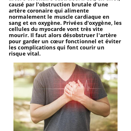
causé par l'obstruction brutale d'une
artère coronaire qui alimente
normalement le muscle cardiaque en
sang et en oxygène. Privées d'oxygène, les
cellules du myocarde vont très vite
mourir. Il faut alors désobstruer l'artère
pour garder un cœur fonctionnel et éviter
les complications qui font courir un
risque vital.