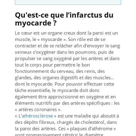
Qu'est-ce que l’infarctus du
myocarde ?
Le cœur est un organe creux dont la paroi est un
muscle, le « myocarde ». Son rôle est de se
contracter et de se relâcher afin d’envoyer le sang
veineux s’oxygéner dans les poumons, puis de
propulser ce sang oxygéné par les artères et dans
tout le corps pour permettre le bon
fonctionnement du cerveau, des reins, des
glandes, des organes digestifs et des muscles…
dont le myocarde. Pour pouvoir effectuer cette
tâche essentielle, le myocarde doit donc
également être approvisionné en oxygène et en
éléments nutritifs par des artères spécifiques : les
« artères coronaires ».
« L’
athérosclérose
» est une maladie qui aboutit à
des dépôts fibreux, chargés de cholestérol, dans
la paroi des artères. Ces « plaques d’athérome »
vont progressivement rétrécir le diamètre