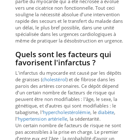
partie du myocarde qui a été nécrosée a évolué
vers une cicatrice non fonctionnelle. Tout ceci
souligne la nécessité absolue d’une intervention
rapide des secours et le transfert du malade dans
un délai, le plus bref possible, dans une unité
spécialisée dans les urgences cardiologiques à
même de pratiquer la désobstruction en urgence.
Quels sont les facteurs qui
favorisent l'infarctus ?
L'infarctus du myocarde est causé par les dépôts
de graisses (
cholestérol
) et de fibrose dans les
parois des artères coronaires. Ce dépôt dépend
d’un certain nombre de facteurs de risque qui
peuvent être non modifiables : l'âge, le sexe, la
génétique, et d’autres qui sont modifiables : le
tabagisme, l'
hypercholestérolémie
, le
diabète
,
l'
hypertension artérielle
, la sédentarité.
Un certain nombre de facteurs de risque ne sont
pas accessibles à la prise en charge. Le premier
d’entre eux est l'âge : la probabilité d'avoir un