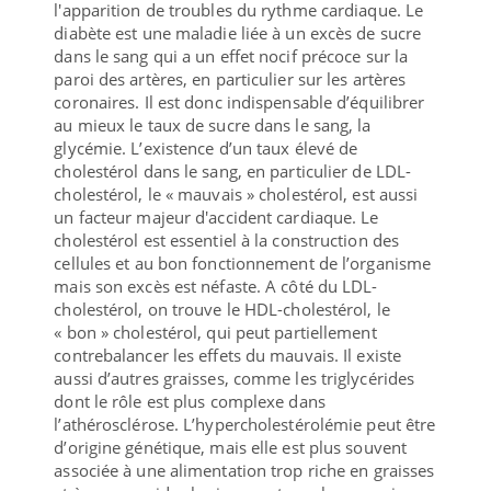
l'apparition de troubles du rythme cardiaque. Le
diabète est une maladie liée à un excès de sucre
dans le sang qui a un effet nocif précoce sur la
paroi des artères, en particulier sur les artères
coronaires. Il est donc indispensable d’équilibrer
au mieux le taux de sucre dans le sang, la
glycémie. L’existence d’un taux élevé de
cholestérol dans le sang, en particulier de LDL-
cholestérol, le « mauvais » cholestérol, est aussi
un facteur majeur d'accident cardiaque. Le
cholestérol est essentiel à la construction des
cellules et au bon fonctionnement de l’organisme
mais son excès est néfaste. A côté du LDL-
cholestérol, on trouve le HDL-cholestérol, le
« bon » cholestérol, qui peut partiellement
contrebalancer les effets du mauvais. Il existe
aussi d’autres graisses, comme les triglycérides
dont le rôle est plus complexe dans
l’athérosclérose. L’hypercholestérolémie peut être
d’origine génétique, mais elle est plus souvent
associée à une alimentation trop riche en graisses