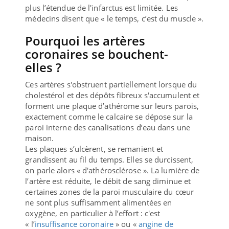
plus l’étendue de l'infarctus est limitée. Les
médecins disent que « le temps, c’est du muscle ».
Pourquoi les artères
coronaires se bouchent-
elles ?
Ces artères s'obstruent partiellement lorsque du
cholestérol et des dépôts fibreux s'accumulent et
forment une plaque d’athérome sur leurs parois,
exactement comme le calcaire se dépose sur la
paroi interne des canalisations d’eau dans une
maison.
Les plaques s’ulcèrent, se remanient et
grandissent au fil du temps. Elles se durcissent,
on parle alors « d'athérosclérose ». La lumière de
l’artère est réduite, le débit de sang diminue et
certaines zones de la paroi musculaire du cœur
ne sont plus suffisamment alimentées en
oxygène, en particulier à l’effort : c'est
« l’
insuffisance coronaire
» ou «
angine de