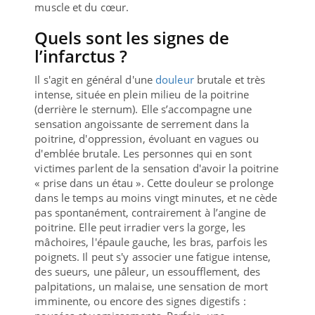
muscle et du cœur.
Quels sont les signes de
l’infarctus ?
Il s'agit en général d'une
douleur
brutale et très
intense, située en plein milieu de la poitrine
(derrière le sternum). Elle s’accompagne une
sensation angoissante de serrement dans la
poitrine, d'oppression, évoluant en vagues ou
d'emblée brutale. Les personnes qui en sont
victimes parlent de la sensation d'avoir la poitrine
« prise dans un étau ». Cette douleur se prolonge
dans le temps au moins vingt minutes, et ne cède
pas spontanément, contrairement à l’angine de
poitrine. Elle peut irradier vers la gorge, les
mâchoires, l'épaule gauche, les bras, parfois les
poignets. Il peut s'y associer une fatigue intense,
des sueurs, une pâleur, un essoufflement, des
palpitations, un malaise, une sensation de mort
imminente, ou encore des signes digestifs :