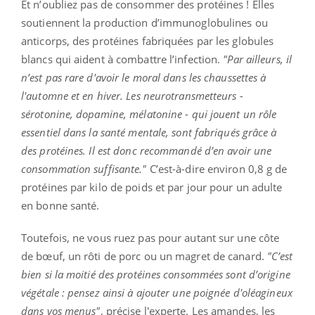
Et n’oubliez pas de consommer des protéines ! Elles
soutiennent la production d’immunoglobulines ou
anticorps, des protéines fabriquées par les globules
blancs qui aident à combattre l’infection.
"Par ailleurs, il
n’est pas rare d'avoir le moral dans les chaussettes à
l'automne et en hiver. Les neurotransmetteurs -
sérotonine, dopamine, mélatonine - qui jouent un rôle
essentiel dans la santé mentale, sont fabriqués grâce à
des protéines. Il est donc recommandé d’en avoir une
consommation suffisante."
C’est-à-dire environ 0,8 g de
protéines par kilo de poids et par jour pour un adulte
en bonne santé.
Toutefois, ne vous ruez pas pour autant sur une côte
de bœuf, un rôti de porc ou un magret de canard.
"C’est
bien si la moitié des protéines consommées sont d’origine
végétale : pensez ainsi à ajouter une poignée d'oléagineux
dans vos menus"
, précise l'experte. Les amandes, les