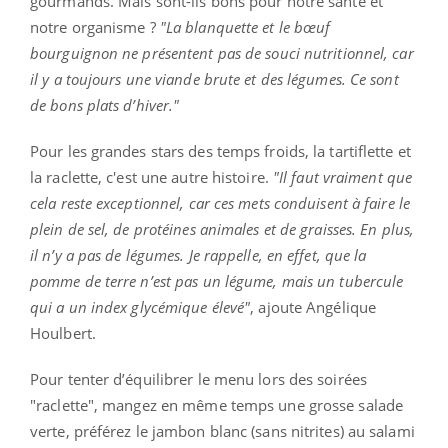
gourmands. Mais sont-ils bons pour notre santé et
notre organisme ?
"La blanquette et le bœuf
bourguignon ne présentent pas de souci nutritionnel, car
il y a toujours une viande brute et des légumes. Ce sont
de bons plats d’hiver."
Pour les grandes stars des temps froids, la tartiflette et
la raclette, c'est une autre histoire.
"Il faut vraiment que
cela reste exceptionnel, car ces mets conduisent à faire le
plein de sel, de protéines animales et de graisses. En plus,
il n’y a pas de légumes. Je rappelle, en effet, que la
pomme de terre n’est pas un légume, mais un tubercule
qui a un index glycémique élevé"
, ajoute Angélique
Houlbert.
Pour tenter d’équilibrer le menu lors des soirées
"raclette", mangez en même temps une grosse salade
verte, préférez le jambon blanc (sans nitrites) au salami