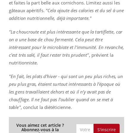
et faites la part belle aux cornichons. Limitez aussi les
gâteaux apéritifs.
"Cela ajoute des calories et du sel à une
addition nutritionnelle, déjà importante."
"La choucroute est plus intéressante que la tartiflette, car
on a une base de chou fermenté. Cela peut être
intéressant pour le microbiote et l’immunité. En revanche,
c’est très salé, il faut rester très prudent"
, prévient la
nutritionniste.
"En fait, les plats d’hiver - qui sont un peu plus riches, un
peu plus gras, étaient surtout intéressants à l’époque où
les gens travaillaient dehors et où il n’y avait pas de
chauffage. Il ne faut pas l’oublier quand on se met à
table"
, conclut la diététicienne.
Vous aimez cet article ?
S'inscrire
Abonnez-vous à la