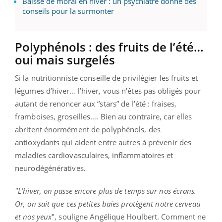
Baisse de moral en hiver : un psychiatre donne des
conseils pour la surmonter
Polyphénols : des fruits de l’été…
oui mais surgelés
Si la nutritionniste conseille de privilégier les fruits et
légumes d’hiver… l’hiver, vous n'êtes pas obligés pour
autant de renoncer aux “stars” de l’été : fraises,
framboises, groseilles…. Bien au contraire, car elles
abritent énormément de polyphénols, des
antioxydants qui aident entre autres à prévenir des
maladies cardiovasculaires, inflammatoires et
neurodégénératives.
"L’hiver, on passe encore plus de temps sur nos écrans.
Or, on sait que ces petites baies protègent notre cerveau
et nos yeux
", souligne Angélique Houlbert. Comment ne