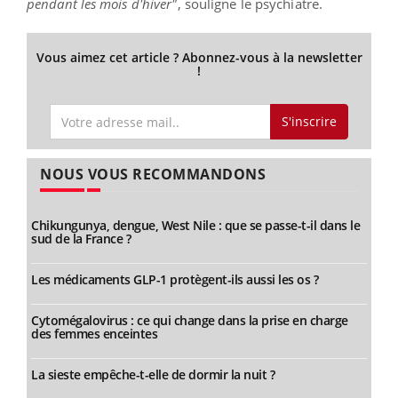
pendant les mois d'hiver"
, souligne le psychiatre.
Vous aimez cet article ? Abonnez-vous à la newsletter
!
S'inscrire
NOUS VOUS RECOMMANDONS
Chikungunya, dengue, West Nile : que se passe-t-il dans le
sud de la France ?
Les médicaments GLP-1 protègent-ils aussi les os ?
Cytomégalovirus : ce qui change dans la prise en charge
des femmes enceintes
La sieste empêche-t-elle de dormir la nuit ?