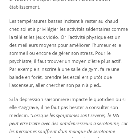
établissement.
Les températures basses incitent à rester au chaud
chez soi et à privilégier les activités sédentaires comme
la télé et les jeux vidéo. Or l’activité physique est un
des meilleurs moyens pour améliorer l’humeur et le
sommeil ou encore de gérer son stress. Pour le
psychiatre, il faut trouver un moyen d’être plus actif.
Par exemple s'inscrire à une salle de gym, faire une
balade en forêt, prendre les escaliers plutôt que
l'ascenseur, aller chercher son pain à pied…
Si la dépression saisonnière impacte le quotidien ou si
elle s’aggrave, il ne faut pas hésiter à consulter son
médecin.
"Lorsque les symptômes sont sévères, le TAS
peut être traité avec des antidépresseurs à sérotonine, car
les personnes souffrent d'un manque de sérotonine