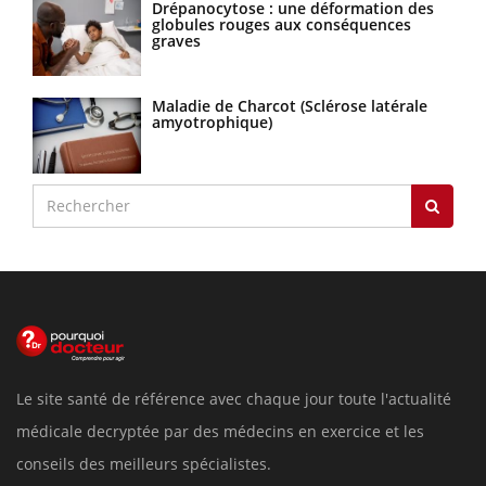
Drépanocytose : une déformation des
globules rouges aux conséquences
graves
Maladie de Charcot (Sclérose latérale
amyotrophique)
Le site santé de référence avec chaque jour toute l'actualité
médicale decryptée par des médecins en exercice et les
conseils des meilleurs spécialistes.